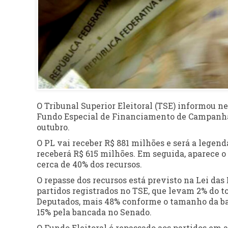
O Tribunal Superior Eleitoral (TSE) informou nes
Fundo Especial de Financiamento de Campanha (
outubro.
O PL vai receber R$ 881 milhões e será a legend
receberá R$ 615 milhões. Em seguida, aparece o
cerca de 40% dos recursos.
O repasse dos recursos está previsto na Lei das 
partidos registrados no TSE, que levam 2% do t
Deputados, mais 48% conforme o tamanho da ban
15% pela bancada no Senado.
O Fundo Eleitoral é repassado aos partidos em a