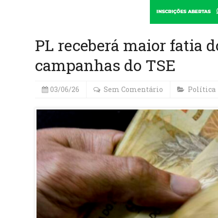
PL receberá maior fatia d
campanhas do TSE
03/06/26
Sem Comentário
Política