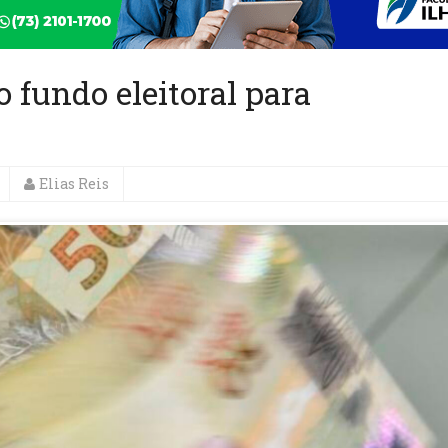
o fundo eleitoral para
Elias Reis