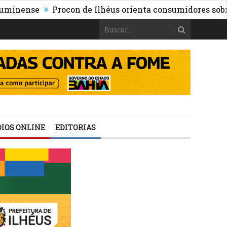
»
se
Procon de Ilhéus orienta consumidores sobre os risc
IOS ONLINE
EDITORIAS