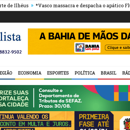
»
héus
*Vasco massacra e despacha o apático Fluminen
EGIÃO
ECONOMIA
ESPORTES
POLÍTICA
BRASIL
RÁD