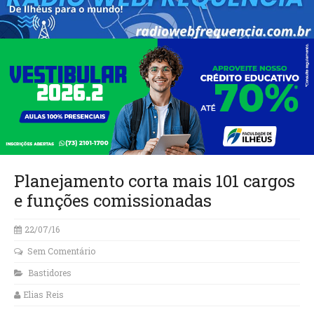
Planejamento corta mais 101 cargos
e funções comissionadas
22/07/16
Sem Comentário
Bastidores
Elias Reis