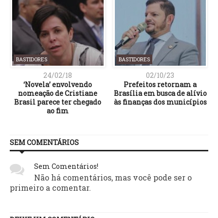
BASTIDORES
BASTIDORES
24/02/18
02/10/23
‘Novela’ envolvendo
Prefeitos retornam a
nomeação de Cristiane
Brasília em busca de alívio
Brasil parece ter chegado
às finanças dos municípios
ao fim
SEM COMENTÁRIOS
Sem Comentários!
Não há comentários, mas você pode ser o
primeiro a comentar.