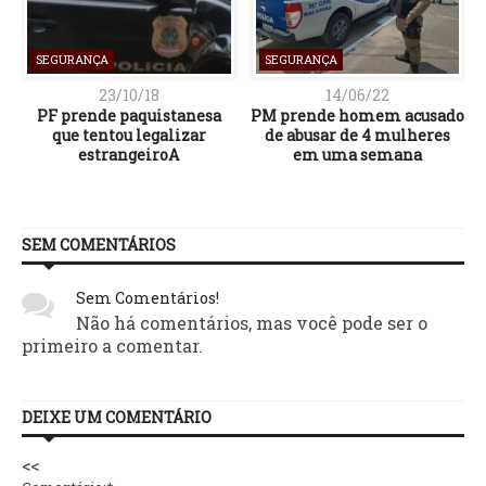
SEGURANÇA
SEGURANÇA
23/10/18
14/06/22
PF prende paquistanesa
PM prende homem acusado
que tentou legalizar
de abusar de 4 mulheres
estrangeiroA
em uma semana
SEM COMENTÁRIOS
Sem Comentários!
Não há comentários, mas você pode ser o
primeiro a comentar.
DEIXE UM COMENTÁRIO
<<