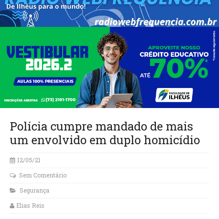
Polícia cumpre mandado de mais
um envolvido em duplo homicídio
12/05/21
Sem Comentário
Segurança
Elias Reis