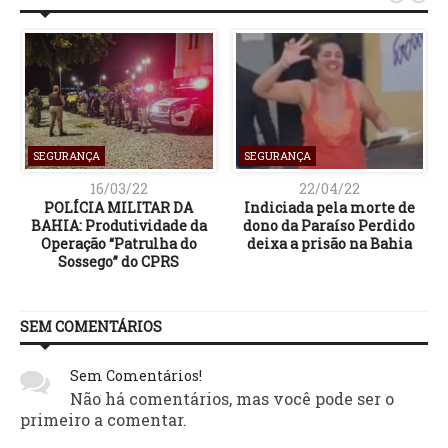
SEGURANÇA
SEGURANÇA
16/03/22
22/04/22
POLÍCIA MILITAR DA
Indiciada pela morte de
BAHIA: Produtividade da
dono da Paraíso Perdido
Operação “Patrulha do
deixa a prisão na Bahia
Sossego” do CPRS
SEM COMENTÁRIOS
Sem Comentários!
Não há comentários, mas você pode ser o
primeiro a comentar.