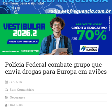
Polícia Federal combate grupo que
envia drogas para Europa em aviões
07/05/25
Sem Comentário
Segurança
Elias Reis