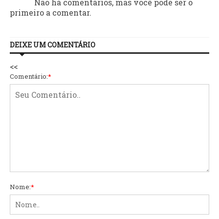
Não há comentários, mas você pode ser o
primeiro a comentar.
DEIXE UM COMENTÁRIO
<<
Comentário:
*
Nome:
*