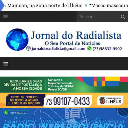
»
amoan, na zona norte de Ilhéus
*Vasco massacra e de