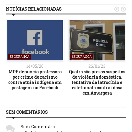
NOTÍCIAS RELACIONADAS


SEGURANÇA
SEGURANÇA
14/05/20
26/01/23
MPF denuncia professora
Quatro são presos suspeitos
por crime de racismo
de violência doméstica,
contra etnia indígena em
tentativa de latrocínio e
postagem no Facebook
estelionato contra idosa
em Amargosa
SEM COMENTÁRIOS
Sem Comentários!