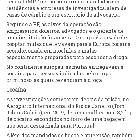
Federal (MPF) estão cumprindo mandados em
residências e empresas de investigados, além de
casas de câmbio e um escritório de advocacia.
Segundo a PF, os alvos da operação são
empresários, doleiros, advogados e o gerente de
uma instituição financeira. O grupo é acusado de
cooptar mulas que levavam para a Europa cocaína
acondicionada em mochilas e malas
especialmente preparadas para esconder a droga.
No continente europeu, as mulas entregavam a
cocaína para pessoas indicadas pelo grupo
criminoso, as quais revendiam a droga.
Cocaína
As investigações começaram depois da prisão, no
Aeroporto Internacional do Rio de Janeiro (Tom
Jobim/Galeão), em 2019, de uma mulher com 3,2 kg
de cocaína escondidos no forro de uma bagagem
que seria despachada para Portugal.
Além dos mandados de busca e apreensão, também