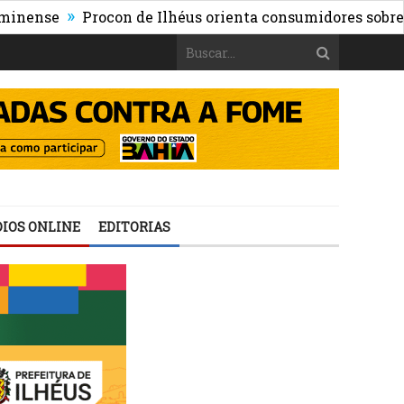
»
e
Procon de Ilhéus orienta consumidores sobre os risco
IOS ONLINE
EDITORIAS