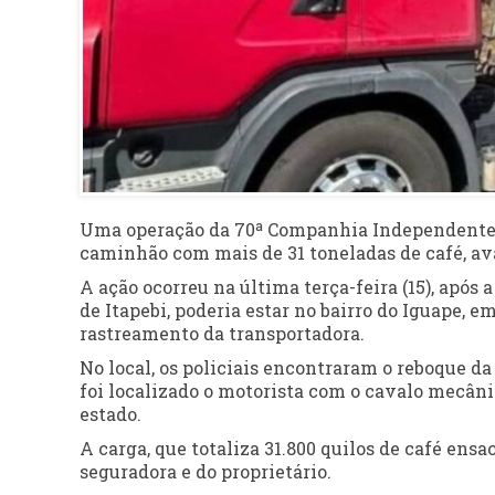
Uma operação da 70ª Companhia Independente d
caminhão com mais de 31 toneladas de café, ava
A ação ocorreu na última terça-feira (15), após
de Itapebi, poderia estar no bairro do Iguape, e
rastreamento da transportadora.
No local, os policiais encontraram o reboque d
foi localizado o motorista com o cavalo mecân
estado.
A carga, que totaliza 31.800 quilos de café ens
seguradora e do proprietário.