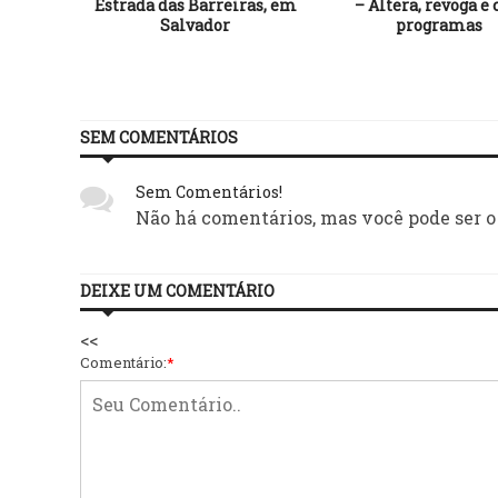
cia de
Estrada das Barreiras, em
– Altera, revoga e 
nor
Salvador
programas
SEM COMENTÁRIOS
Sem Comentários!
Não há comentários, mas você pode ser o
DEIXE UM COMENTÁRIO
<<
Comentário:
*