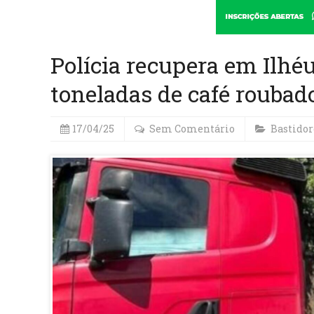
Polícia recupera em Ilh
toneladas de café roubad
17/04/25
Sem Comentário
Bastidor