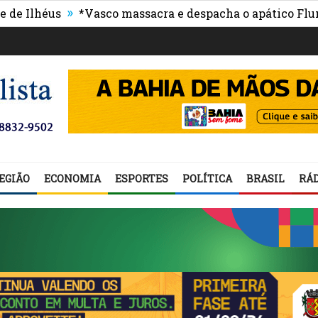
»
éus
*Vasco massacra e despacha o apático Fluminens
EGIÃO
ECONOMIA
ESPORTES
POLÍTICA
BRASIL
RÁD