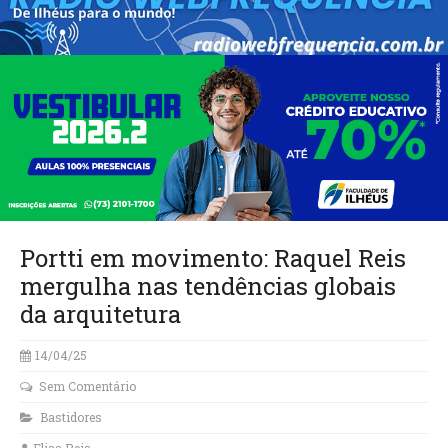
Portti em movimento: Raquel Reis
mergulha nas tendências globais
da arquitetura
14/04/25
Sem Comentário
Bastidores