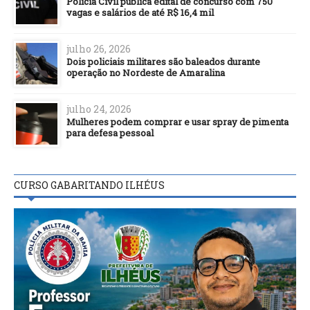
Polícia Civil publica edital de concurso com 750
vagas e salários de até R$ 16,4 mil
julho 26, 2026
Dois policiais militares são baleados durante
operação no Nordeste de Amaralina
julho 24, 2026
Mulheres podem comprar e usar spray de pimenta
para defesa pessoal
CURSO GABARITANDO ILHÉUS