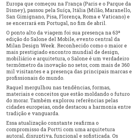
Europa que começou na França (Paris e o Parque da
Disney), passou pela Suíça, Itália (Milão, Maranello,
San Gimignano, Pisa, Florença, Roma e Vaticano) e
se encerrará em Portugal, no fim de abril.
O ponto alto da viagem foi sua presença na 63ª
edição do Salone del Mobile, evento central da
Milan Design Week. Reconhecido como o maior e
mais prestigiado encontro mundial de design,
mobiliário e arquitetura, o Salone é um verdadeiro
termômetro da inovação no setor, com mais de 360
mil visitantes e a presença das principais marcas e
profissionais do mundo.
Raquel mergulhou nas tendências, formas,
materiais e conceitos que estão moldando o futuro
do morar. Também explorou referências pelas
cidades europeias, onde destacou a harmonia entre
tradição e vanguarda.
Essa atualização constante reafirma o
compromisso da Portti com uma arquitetura
autoral, disruptiva, funcional e sofisticada. Os