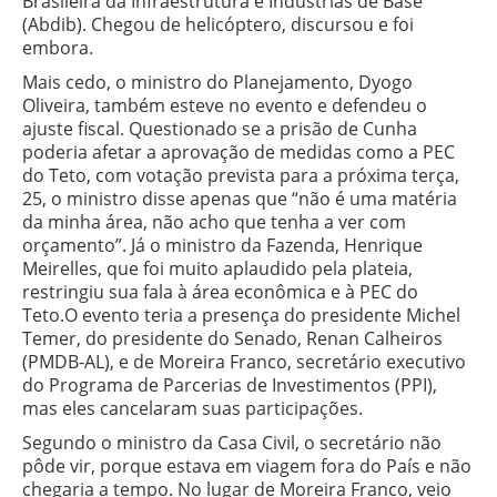
Brasileira da Infraestrutura e Indústrias de Base
(Abdib). Chegou de helicóptero, discursou e foi
embora.
Mais cedo, o ministro do Planejamento, Dyogo
Oliveira, também esteve no evento e defendeu o
ajuste fiscal. Questionado se a prisão de Cunha
poderia afetar a aprovação de medidas como a PEC
do Teto, com votação prevista para a próxima terça,
25, o ministro disse apenas que “não é uma matéria
da minha área, não acho que tenha a ver com
orçamento”. Já o ministro da Fazenda, Henrique
Meirelles, que foi muito aplaudido pela plateia,
restringiu sua fala à área econômica e à PEC do
Teto.O evento teria a presença do presidente Michel
Temer, do presidente do Senado, Renan Calheiros
(PMDB-AL), e de Moreira Franco, secretário executivo
do Programa de Parcerias de Investimentos (PPI),
mas eles cancelaram suas participações.
Segundo o ministro da Casa Civil, o secretário não
pôde vir, porque estava em viagem fora do País e não
chegaria a tempo. No lugar de Moreira Franco, veio