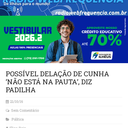
POSSÍVEL DELAÇÃO DE CUNHA
‘NÃO ESTÁ NA PAUTA’, DIZ
PADILHA
21/10/16
Sem Comentário
Política