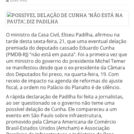
Elias Reis
O ministro da Casa Civil, Eliseu Padilha, afirmou na
tarde desta sexta-feira, 21, que uma eventual delação
premiada do deputado cassado Eduardo Cunha
(PMDB-RJ) “não está em pauta”. Foi a primeira vez que
um ministro do governo do presidente Michel Temer
se manifestou desde que o ex-presidente da Câmara
dos Deputados foi preso, na quarta-feira, 19. Com
receio de impacto na agenda de reformas do ajuste
fiscal, a ordem no Palácio do Planalto é de silêncio.
A rápida declaração de Padilha foi feita a jornalistas,
ao ser questionado se o governo não teme uma
possível delação de Cunha. Ele compareceu a um
evento em São Paulo sobre infraestrutura,
promovido pela Câmara Americana de Comércio
Brasil-Estados Unidos (Amcham) e Associação