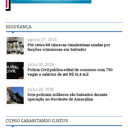
SEGURANÇA
agosto 07, 2026
PM retira 88 câmeras clandestinas usadas por
facções criminosas em Salvador
julho 30, 2026
Polícia Civil publica edital de concurso com 750
vagas e salários de até R$ 16,4 mil
julho 26, 2026
Dois policiais militares são baleados durante
operação no Nordeste de Amaralina
CURSO GABARITANDO ILHÉUS