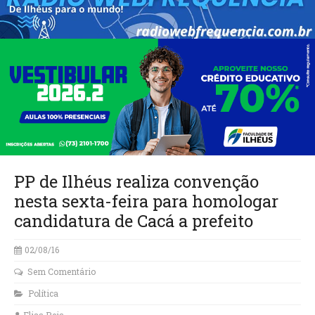
PP de Ilhéus realiza convenção
nesta sexta-feira para homologar
candidatura de Cacá a prefeito
02/08/16
Sem Comentário
Política