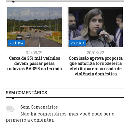
POLÍTICA
POLÍTICA
04/09/21
20/05/22
Cerca de 351 mil veículos
Comissão aprova proposta
devem passar pelas
que autoriza tornozeleira
rodovias BA-093 no feriado
eletrônica em acusado de
violência doméstica
SEM COMENTÁRIOS
Sem Comentários!
Não há comentários, mas você pode ser o
primeiro a comentar.