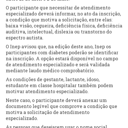
O participante que necessitar de atendimento
especializado deverá informar, no ato da inscrição,
a condição que motiva a solicitação, entre elas:
baixa visão, cegueira, deficiência física, deficiência
auditiva, intelectual, dislexia ou transtorno do
espectro autista.
O Inep avisou que, na edição deste ano, Inep os
participantes com diabetes poderão se identificar
na inscrição. A opção estará disponível no campo
de atendimento especializado e será validada
mediante laudo médico comprobatório.
As condições de gestante, lactante, idoso,
estudante em classe hospitalar também podem
motivar atendimento especializado.
Neste caso, o participante deverá anexar um
documento legível que comprove a condição que
motiva a solicitação de atendimento
especializado.
As pessoas que desejarem usar o nome social