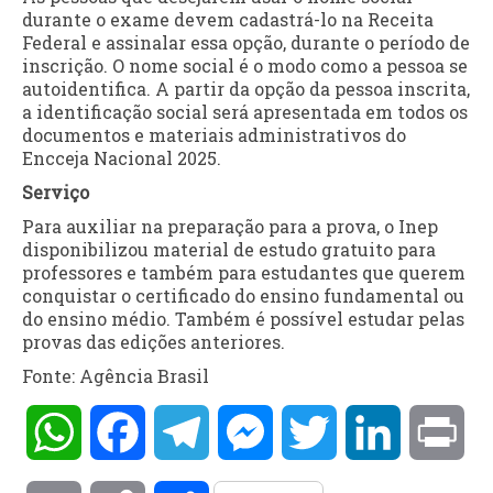
durante o exame devem cadastrá-lo na Receita
Federal e assinalar essa opção, durante o período de
inscrição. O nome social é o modo como a pessoa se
autoidentifica. A partir da opção da pessoa inscrita,
a identificação social será apresentada em todos os
documentos e materiais administrativos do
Encceja Nacional 2025.
Serviço
Para auxiliar na preparação para a prova, o Inep
disponibilizou material de estudo gratuito para
professores e também para estudantes que querem
conquistar o certificado do ensino fundamental ou
do ensino médio. Também é possível estudar pelas
provas das edições anteriores.
Fonte: Agência Brasil
WhatsApp
Facebook
Telegram
Messenger
Twitter
LinkedIn
Pri