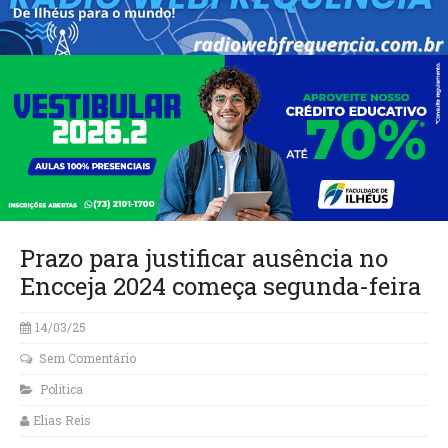
Prazo para justificar ausência no
Encceja 2024 começa segunda-feira
14/03/25
Sem Comentário
Política
Elias Reis