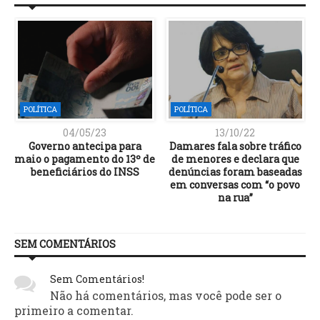
POLÍTICA
POLÍTICA
04/05/23
13/10/22
Governo antecipa para
Damares fala sobre tráfico
maio o pagamento do 13º de
de menores e declara que
beneficiários do INSS
denúncias foram baseadas
em conversas com “o povo
na rua”
SEM COMENTÁRIOS
Sem Comentários!
Não há comentários, mas você pode ser o
primeiro a comentar.