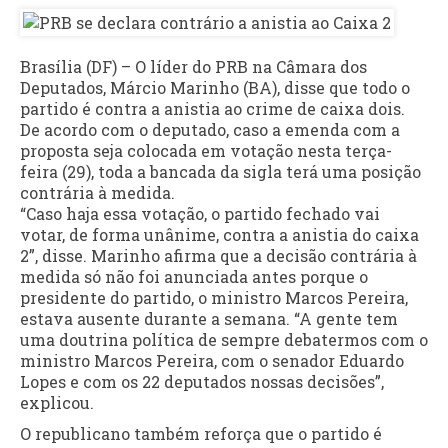
Brasília (DF) – O líder do PRB na Câmara dos
Deputados, Márcio Marinho (BA), disse que todo o
partido é contra a anistia ao crime de caixa dois.
De acordo com o deputado, caso a emenda com a
proposta seja colocada em votação nesta terça-
feira (29), toda a bancada da sigla terá uma posição
contrária à medida.
“Caso haja essa votação, o partido fechado vai
votar, de forma unânime, contra a anistia do caixa
2”, disse. Marinho afirma que a decisão contrária à
medida só não foi anunciada antes porque o
presidente do partido, o ministro Marcos Pereira,
estava ausente durante a semana. “A gente tem
uma doutrina política de sempre debatermos com o
ministro Marcos Pereira, com o senador Eduardo
Lopes e com os 22 deputados nossas decisões”,
explicou.
O republicano também reforça que o partido é