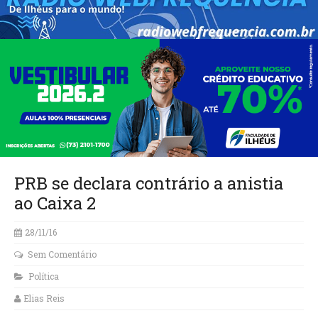
PRB se declara contrário a anistia
ao Caixa 2
28/11/16
Sem Comentário
Política
Elias Reis