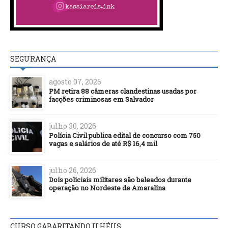
SEGURANÇA
agosto 07, 2026
PM retira 88 câmeras clandestinas usadas por
facções criminosas em Salvador
julho 30, 2026
Polícia Civil publica edital de concurso com 750
vagas e salários de até R$ 16,4 mil
julho 26, 2026
Dois policiais militares são baleados durante
operação no Nordeste de Amaralina
CURSO GABARITANDO ILHÉUS