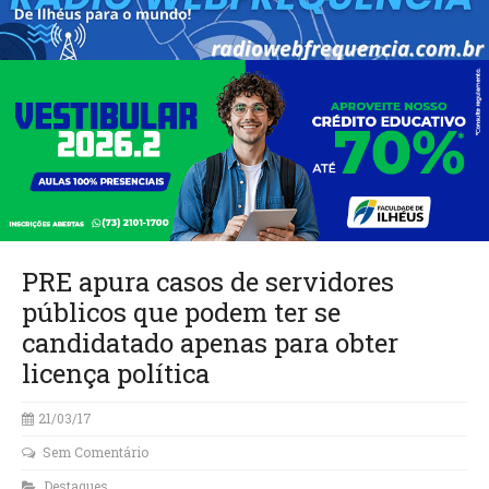
PRE apura casos de servidores
públicos que podem ter se
candidatado apenas para obter
licença política
21/03/17
Sem Comentário
Destaques