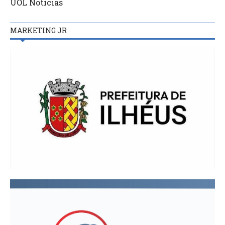
UOL Notícias
MARKETING JR