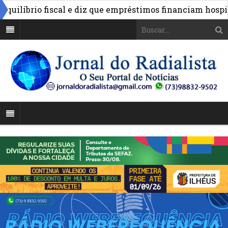
líbrio fiscal e diz que empréstimos financiam hospitais 