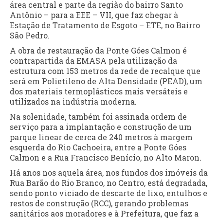
área central e parte da região do bairro Santo
Antônio – para a EEE – VII, que faz chegar à
Estação de Tratamento de Esgoto – ETE, no Bairro
São Pedro.
A obra de restauração da Ponte Góes Calmon é
contrapartida da EMASA pela utilização da
estrutura com 153 metros da rede de recalque que
será em Polietileno de Alta Densidade (PEAD), um
dos materiais termoplásticos mais versáteis e
utilizados na indústria moderna.
Na solenidade, também foi assinada ordem de
serviço para a implantação e construção de um
parque linear de cerca de 240 metros à margem
esquerda do Rio Cachoeira, entre a Ponte Góes
Calmon e a Rua Francisco Benício, no Alto Maron.
Há anos nos aquela área, nos fundos dos imóveis da
Rua Barão do Rio Branco, no Centro, está degradada,
sendo ponto viciado de descarte de lixo, entulhos e
restos de construção (RCC), gerando problemas
sanitários aos moradores e à Prefeitura, que faz a