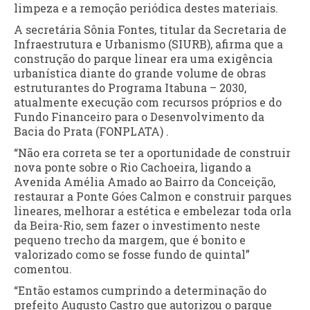
limpeza e a remoção periódica destes materiais.
A secretária Sônia Fontes, titular da Secretaria de
Infraestrutura e Urbanismo (SIURB), afirma que a
construção do parque linear era uma exigência
urbanística diante do grande volume de obras
estruturantes do Programa Itabuna – 2030,
atualmente execução com recursos próprios e do
Fundo Financeiro para o Desenvolvimento da
Bacia do Prata (FONPLATA) .
“Não era correta se ter a oportunidade de construir
nova ponte sobre o Rio Cachoeira, ligando a
Avenida Amélia Amado ao Bairro da Conceição,
restaurar a Ponte Góes Calmon e construir parques
lineares, melhorar a estética e embelezar toda orla
da Beira-Rio, sem fazer o investimento neste
pequeno trecho da margem, que é bonito e
valorizado como se fosse fundo de quintal”
comentou.
“Então estamos cumprindo a determinação do
prefeito Augusto Castro que autorizou o parque