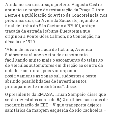
Ainda no seu discurso, o prefeito Augusto Castro
anunciou o projeto de restauração da Praça Olinto
Leone e a publicação do Aviso de Concorrência, nos
próximos dias, da Avenida Sudoeste, ligando o
final de linha do São Caetano à BR-101, antigo
traçada da estrada Itabuna-Buerarema que
originou a Ponte Góes Calmon, no Conceição, na
década de 1920 .
“Além de nova entrada de Itabuna, Avenida
Sudoeste será novo vetor de crescimento
facilitando muito mais o escoamento do trânsito
de veículos automotores em direção ao centro da
cidade e ao litoral, pois vai impactar
positivamente as zonas sul, sudoestes e oeste
abrindo possibilidades de investimentos,
principalmente imobiliários”, disse.
O presidente da EMASA, Tauan Sampaio, disse que
serão investidos cerca de R$ 2 milhões nas obras de
modernização da EEE – V que transporta dejetos
sanitários da margem esquerda do Rio Cachoeira –