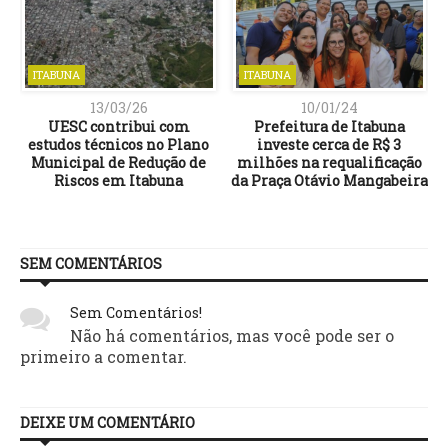
ITABUNA
ITABUNA
13/03/26
10/01/24
UESC contribui com
Prefeitura de Itabuna
estudos técnicos no Plano
investe cerca de R$ 3
Municipal de Redução de
milhões na requalificação
Riscos em Itabuna
da Praça Otávio Mangabeira
SEM COMENTÁRIOS
Sem Comentários!
Não há comentários, mas você pode ser o
primeiro a comentar.
DEIXE UM COMENTÁRIO