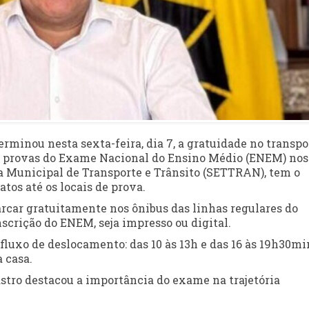
erminou nesta sexta-feira, dia 7, a gratuidade no transpo
as provas do Exame Nacional do Ensino Médio (ENEM) nos
ia Municipal de Transporte e Trânsito (SETTRAN), tem o
tos até os locais de prova.
rcar gratuitamente nos ônibus das linhas regulares do
scrição do ENEM, seja impresso ou digital.
fluxo de deslocamento: das 10 às 13h e das 16 às 19h30mi
 casa.
astro destacou a importância do exame na trajetória