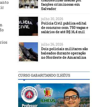
clandestinas usadas por
uanto
facções criminosas em
ir
Salvador
julho 30, 2026
Polícia Civil publica edital
em
de concurso com 750 vagas e
do
salários de até R$ 16,4 mil
rios
julho 26, 2026
Dois policiais militares são
baleados durante operação
no Nordeste de Amaralina
CURSO GABARITANDO ILHÉUS