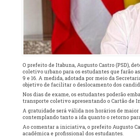
O prefeito de Itabuna, Augusto Castro (PSD), det
coletivo urbano para os estudantes que farão 
9 e 16. A medida, adotada por meio da Secretar
objetivo de facilitar o deslocamento dos candida
Nos dias de exame, os estudantes poderão emba
transporte coletivo apresentando o Cartão de In
A gratuidade será válida nos horários de maior 
contemplando tanto a ida quanto o retorno para
Ao comentar a iniciativa, o prefeito Augusto C
acadêmica e profissional dos estudantes.