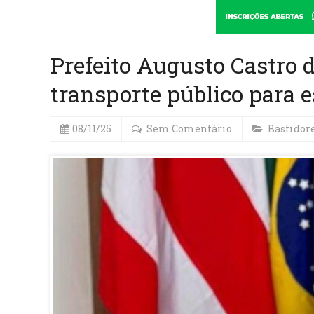
Prefeito Augusto Castro 
transporte público para
08/11/25
Sem Comentário
Bastidor