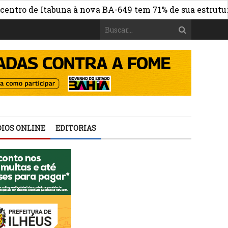
de Itabuna à nova BA-649 tem 71% de sua estrutura de co
IOS ONLINE
EDITORIAS