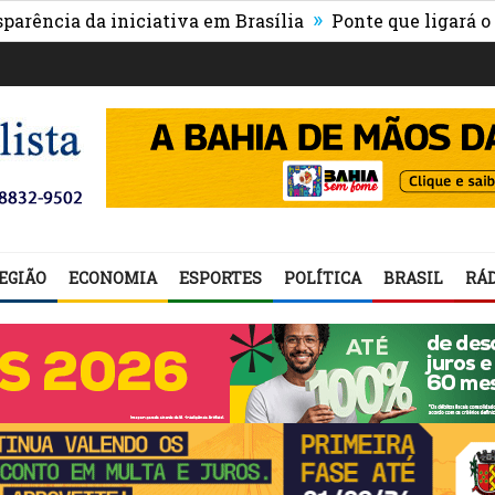
»
 da iniciativa em Brasília
Ponte que ligará o centro 
EGIÃO
ECONOMIA
ESPORTES
POLÍTICA
BRASIL
RÁD