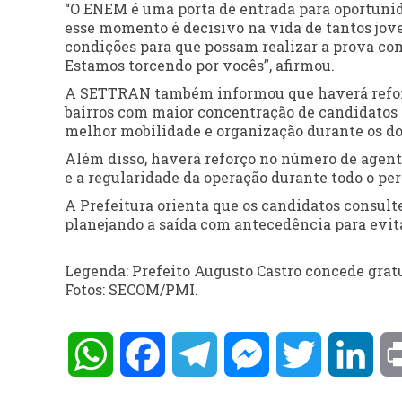
“O ENEM é uma porta de entrada para oportunid
esse momento é decisivo na vida de tantos jove
condições para que possam realizar a prova com 
Estamos torcendo por vocês”, afirmou.
A SETTRAN também informou que haverá reforço
bairros com maior concentração de candidatos e
melhor mobilidade e organização durante os d
Além disso, haverá reforço no número de agente
e a regularidade da operação durante todo o per
A Prefeitura orienta que os candidatos consult
planejando a saída com antecedência para evit
Legenda: Prefeito Augusto Castro concede grat
Fotos: SECOM/PMI.
WhatsApp
Facebook
Telegram
Messenger
Twitter
Lin