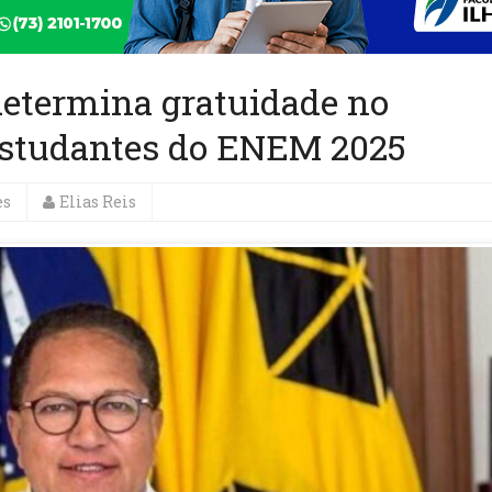
determina gratuidade no
 estudantes do ENEM 2025
es
Elias Reis