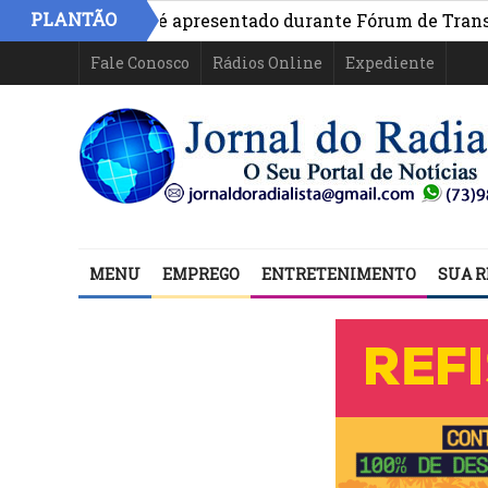
PLANTÃO
o na Bahia é apresentado durante Fórum de Transparência
Fale Conosco
Rádios Online
Expediente
MENU
EMPREGO
ENTRETENIMENTO
SUA R