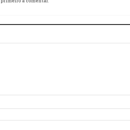
 primeiro a comentar.