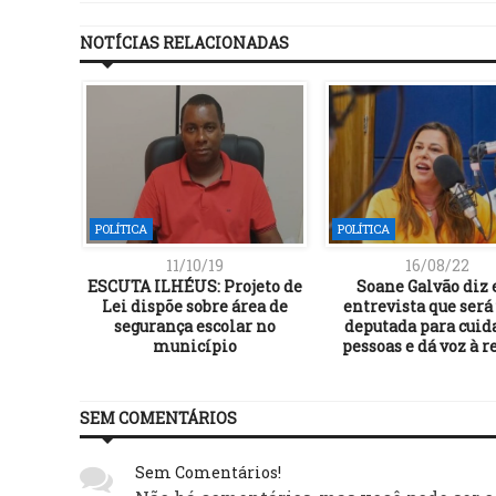
NOTÍCIAS RELACIONADAS
POLÍTICA
POLÍTICA
11/10/19
16/08/22
ESCUTA ILHÉUS: Projeto de
Soane Galvão diz
Lei dispõe sobre área de
entrevista que ser
segurança escolar no
deputada para cuid
município
pessoas e dá voz à r
SEM COMENTÁRIOS
Sem Comentários!