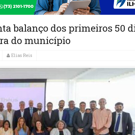
nta balanço dos primeiros 50 d
ira do município
Elias Reis