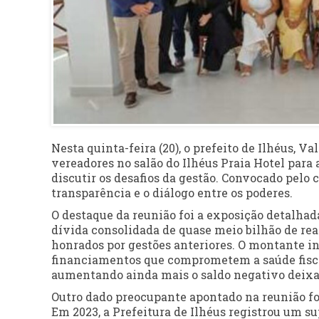
Nesta quinta-feira (20), o prefeito de Ilhéus, V
vereadores no salão do Ilhéus Praia Hotel para
discutir os desafios da gestão. Convocado pelo
transparência e o diálogo entre os poderes.
O destaque da reunião foi a exposição detalha
dívida consolidada de quase meio bilhão de rea
honrados por gestões anteriores. O montante in
financiamentos que comprometem a saúde fisca
aumentando ainda mais o saldo negativo deixa
Outro dado preocupante apontado na reunião foi
Em 2023, a Prefeitura de Ilhéus registrou um su