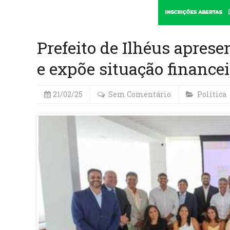
Prefeito de Ilhéus aprese
e expõe situação finance
21/02/25
Sem Comentário
Política