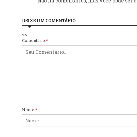
Não há comentários, mas você pode ser o
DEIXE UM COMENTÁRIO
<<
Comentário:
*
Nome:
*