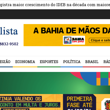
 maior crescimento do IDEB na década com maiores avanç
EGIÃO
ECONOMIA
ESPORTES
POLÍTICA
BRASIL
RÁD