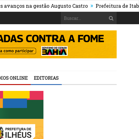
»
os na gestão Augusto Castro
Prefeitura de Itabuna pub
IOS ONLINE
EDITORIAS