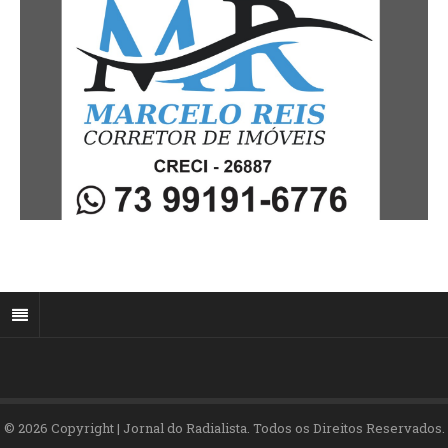
© 2026 Copyright | Jornal do Radialista. Todos os Direitos Reservados.