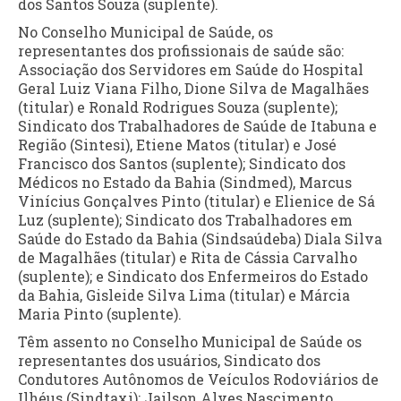
dos Santos Souza (suplente).
No Conselho Municipal de Saúde, os
representantes dos profissionais de saúde são:
Associação dos Servidores em Saúde do Hospital
Geral Luiz Viana Filho, Dione Silva de Magalhães
(titular) e Ronald Rodrigues Souza (suplente);
Sindicato dos Trabalhadores de Saúde de Itabuna e
Região (Sintesi), Etiene Matos (titular) e José
Francisco dos Santos (suplente); Sindicato dos
Médicos no Estado da Bahia (Sindmed), Marcus
Vinícius Gonçalves Pinto (titular) e Elienice de Sá
Luz (suplente); Sindicato dos Trabalhadores em
Saúde do Estado da Bahia (Sindsaúdeba) Diala Silva
de Magalhães (titular) e Rita de Cássia Carvalho
(suplente); e Sindicato dos Enfermeiros do Estado
da Bahia, Gisleide Silva Lima (titular) e Márcia
Maria Pinto (suplente).
Têm assento no Conselho Municipal de Saúde os
representantes dos usuários, Sindicato dos
Condutores Autônomos de Veículos Rodoviários de
Ilhéus (Sindtaxi); Jailson Alves Nascimento