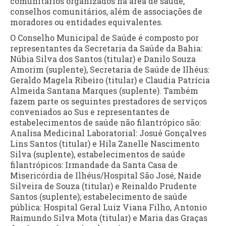
comunitários organizados na área de saúde,
conselhos comunitários, além de associações de
moradores ou entidades equivalentes.
O Conselho Municipal de Saúde é composto por
representantes da Secretaria da Saúde da Bahia:
Núbia Silva dos Santos (titular) e Danilo Souza
Amorim (suplente), Secretaria de Saúde de Ilhéus:
Geraldo Magela Ribeiro (titular) e Claudia Patrícia
Almeida Santana Marques (suplente). Também
fazem parte os seguintes prestadores de serviços
conveniados ao Sus e representantes de
estabelecimentos de saúde não filantrópico são:
Analisa Medicinal Laboratorial: Josué Gonçalves
Lins Santos (titular) e Hila Zanelle Nascimento
Silva (suplente), estabelecimentos de saúde
filantrópicos: Irmandade da Santa Casa de
Misericórdia de Ilhéus/Hospital São José, Naide
Silveira de Souza (titular) e Reinaldo Prudente
Santos (suplente); estabelecimento de saúde
pública: Hospital Geral Luiz Viana Filho, Antonio
Raimundo Silva Mota (titular) e Maria das Graças