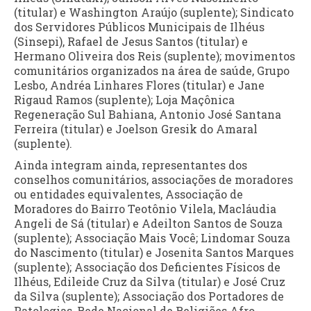
(titular) e Washington Araújo (suplente); Sindicato
dos Servidores Públicos Municipais de Ilhéus
(Sinsepi), Rafael de Jesus Santos (titular) e
Hermano Oliveira dos Reis (suplente); movimentos
comunitários organizados na área de saúde, Grupo
Lesbo, Andréa Linhares Flores (titular) e Jane
Rigaud Ramos (suplente); Loja Maçônica
Regeneração Sul Bahiana, Antonio José Santana
Ferreira (titular) e Joelson Gresik do Amaral
(suplente).
Ainda integram ainda, representantes dos
conselhos comunitários, associações de moradores
ou entidades equivalentes, Associação de
Moradores do Bairro Teotônio Vilela, Macláudia
Angeli de Sá (titular) e Adeilton Santos de Souza
(suplente); Associação Mais Você; Lindomar Souza
do Nascimento (titular) e Josenita Santos Marques
(suplente); Associação dos Deficientes Físicos de
Ilhéus, Edileide Cruz da Silva (titular) e José Cruz
da Silva (suplente); Associação dos Portadores de
Patologias, Rede Nacional de Religiões Afro-