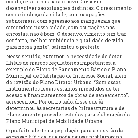
condições dignas para o povo. Crescer e
desenvolver são situações distintas. O crescimento
com o inchaço da cidade, com ocupações
subnormais, com agressão aos manguezais que
circundam nossa cidade, com ocupações nas
encostas, não é bom. O desenvolvimento sim traz
conforto, melhor ambiência e qualidade de vida
para nossa gente”, salientou o prefeito.
Nesse sentido, externou a necessidade de dotar
Ilhéus de marcos regulatórios importantes, a
exemplo do Plano de Saneamento Básico e Plano
Municipal de Habitação de Interesse Social, além
da revisão do Plano Diretor Urbano. “Sem esses
instrumentos legais estamos impedidos de ter
acesso a financiamentos de obras de saneamento”,
acrescentou. Por outro lado, disse que já
determinou às secretarias de Infraestrutura e de
Planejamento proceder estudos para elaboração do
Plano Municipal de Mobilidade Urbana.
O prefeito alertou a população para a questão da
escassez hídrica, que pode causar problemas no