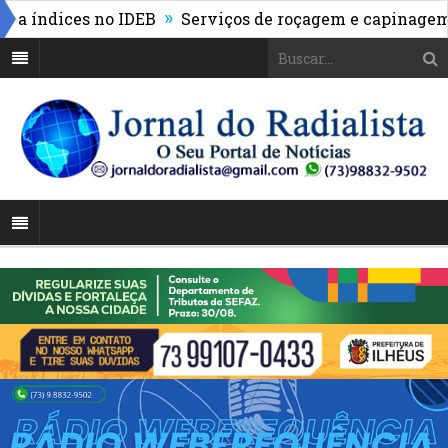
»
índices no IDEB
Serviços de roçagem e capinagem tr