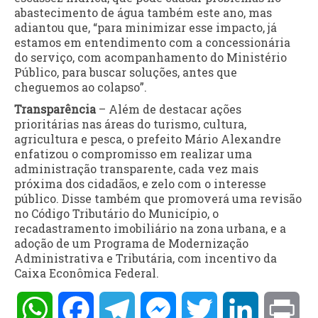
abastecimento de água também este ano, mas
adiantou que, “para minimizar esse impacto, já
estamos em entendimento com a concessionária
do serviço, com acompanhamento do Ministério
Público, para buscar soluções, antes que
cheguemos ao colapso”.
Transparência
– Além de destacar ações
prioritárias nas áreas do turismo, cultura,
agricultura e pesca, o prefeito Mário Alexandre
enfatizou o compromisso em realizar uma
administração transparente, cada vez mais
próxima dos cidadãos, e zelo com o interesse
público. Disse também que promoverá uma revisão
no Código Tributário do Município, o
recadastramento imobiliário na zona urbana, e a
adoção de um Programa de Modernização
Administrativa e Tributária, com incentivo da
Caixa Econômica Federal.
WhatsApp
Facebook
Telegram
Messenger
Twitter
LinkedIn
Pri