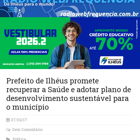
Prefeito de Ilhéus promete
recuperar a Saúde e adotar plano de
desenvolvimento sustentável para
o município
07/02/17
Sem Comentário
Política