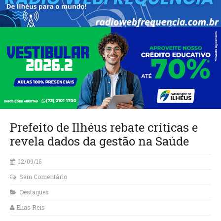
Prefeito de Ilhéus rebate críticas e
revela dados da gestão na Saúde
02/09/16
Sem Comentário
Destaques
Elias Reis