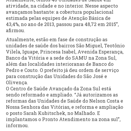
atividade, na cidade e no interior. Nesse aspecto
avançamos bastante: a cobertura populacional
estimada pelas equipes de Atenção Básica de
43,4%, no ano de 2013, passou para 48,72 em 2015”,
afirmou.
Atualmente, estão em fase de construção as
unidades de saúde dos bairros São Miguel, Teotônio
Vilela, Iguape, Princesa Isabel, Avenida Esperança,
Banco da Vitória e a sede do SAMU na Zona Sul,
além das localidades interioranas de Banco do
Pedro e Couto. O prefeito já deu ordem de serviço
para construção das Unidades do São José e
Olivença.
O Centro de Saúde Avançado da Zona Sul está
sendo reformado e ampliado. “Já autorizamos as
reformas das Unidades de Saúde do Nelson Costa e
Nossa Senhora das Vitórias, e reforma e ampliação
o posto Sarah Kubitschek, no Malhado. E
implantamos o Pronto Atendimento na zona sul”,
informou.