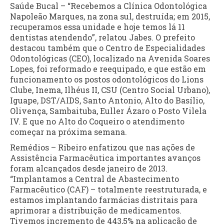
Saúde Bucal – “Recebemos a Clínica Odontológica
Napoleão Marques, na zona sul, destruída; em 2015,
recuperamos essa unidade e hoje temos lá 11
dentistas atendendo”, relatou Jabes. O prefeito
destacou também que o Centro de Especialidades
Odontológicas (CEO), localizado na Avenida Soares
Lopes, foi reformado e reequipado, e que estão em
funcionamento os postos odontológicos do Lions
Clube, Inema, Ilhéus II, CSU (Centro Social Urbano),
Iguape, DST/AIDS, Santo Antonio, Alto do Basílio,
Olivença, Sambaituba, Euller Ázaro o Posto Vilela
IV. E que no Alto do Coqueiro o atendimento
começar na próxima semana.
Remédios – Ribeiro enfatizou que nas ações de
Assistência Farmacêutica importantes avanços
foram alcançados desde janeiro de 2013.
“Implantamos a Central de Abastecimento
Farmacêutico (CAF) – totalmente reestruturada, e
estamos implantando farmácias distritais para
aprimorar a distribuição de medicamentos.
Tivemos incremento de 443,5% na aplicação de