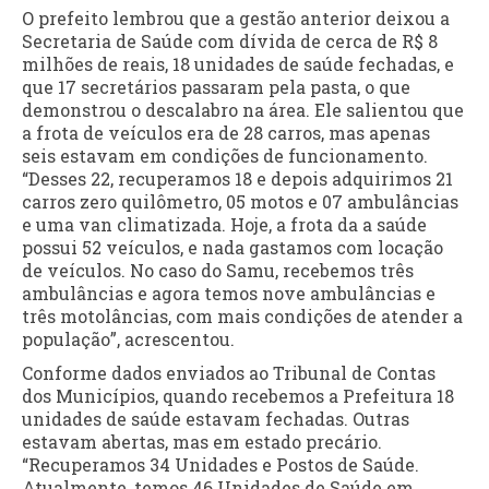
O prefeito lembrou que a gestão anterior deixou a
Secretaria de Saúde com dívida de cerca de R$ 8
milhões de reais, 18 unidades de saúde fechadas, e
que 17 secretários passaram pela pasta, o que
demonstrou o descalabro na área. Ele salientou que
a frota de veículos era de 28 carros, mas apenas
seis estavam em condições de funcionamento.
“Desses 22, recuperamos 18 e depois adquirimos 21
carros zero quilômetro, 05 motos e 07 ambulâncias
e uma van climatizada. Hoje, a frota da a saúde
possui 52 veículos, e nada gastamos com locação
de veículos. No caso do Samu, recebemos três
ambulâncias e agora temos nove ambulâncias e
três motolâncias, com mais condições de atender a
população”, acrescentou.
Conforme dados enviados ao Tribunal de Contas
dos Municípios, quando recebemos a Prefeitura 18
unidades de saúde estavam fechadas. Outras
estavam abertas, mas em estado precário.
“Recuperamos 34 Unidades e Postos de Saúde.
Atualmente, temos 46 Unidades de Saúde em