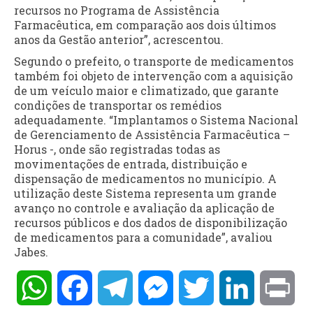
recursos no Programa de Assistência
Farmacêutica, em comparação aos dois últimos
anos da Gestão anterior”, acrescentou.
Segundo o prefeito, o transporte de medicamentos
também foi objeto de intervenção com a aquisição
de um veículo maior e climatizado, que garante
condições de transportar os remédios
adequadamente. “Implantamos o Sistema Nacional
de Gerenciamento de Assistência Farmacêutica –
Horus -, onde são registradas todas as
movimentações de entrada, distribuição e
dispensação de medicamentos no município. A
utilização deste Sistema representa um grande
avanço no controle e avaliação da aplicação de
recursos públicos e dos dados de disponibilização
de medicamentos para a comunidade”, avaliou
Jabes.
WhatsApp
Facebook
Telegram
Messenger
Twitter
LinkedIn
Pri