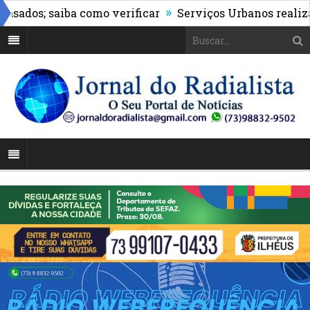
»
os; saiba como verificar
Serviços Urbanos realiza mut