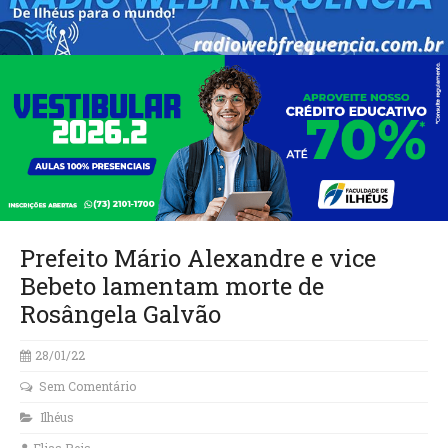
Prefeito Mário Alexandre e vice
Bebeto lamentam morte de
Rosângela Galvão
28/01/22
Sem Comentário
Ilhéus