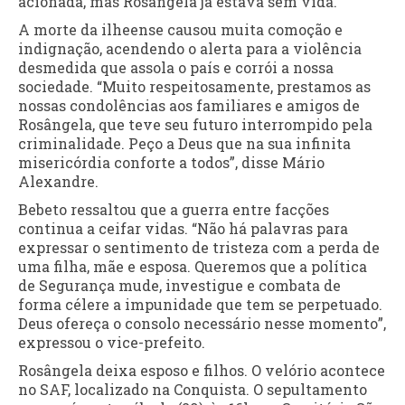
acionada, mas Rosângela já estava sem vida.
A morte da ilheense causou muita comoção e
indignação, acendendo o alerta para a violência
desmedida que assola o país e corrói a nossa
sociedade. “Muito respeitosamente, prestamos as
nossas condolências aos familiares e amigos de
Rosângela, que teve seu futuro interrompido pela
criminalidade. Peço a Deus que na sua infinita
misericórdia conforte a todos”, disse Mário
Alexandre.
Bebeto ressaltou que a guerra entre facções
continua a ceifar vidas. “Não há palavras para
expressar o sentimento de tristeza com a perda de
uma filha, mãe e esposa. Queremos que a política
de Segurança mude, investigue e combata de
forma célere a impunidade que tem se perpetuado.
Deus ofereça o consolo necessário nesse momento”,
expressou o vice-prefeito.
Rosângela deixa esposo e filhos. O velório acontece
no SAF, localizado na Conquista. O sepultamento