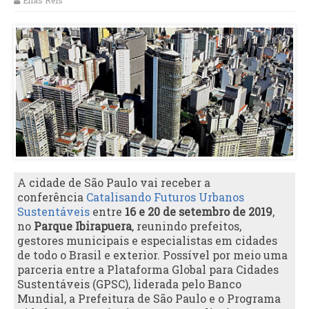
Elias Reis
A cidade de São Paulo vai receber a
conferência
Catalisando Futuros Urbanos
Sustentáveis
entre
16
e
20
de setembro de
2019
,
no
Parque
Ibirapuera
, reunindo prefeitos,
gestores municipais e especialistas em cidades
de todo o Brasil e exterior. Possível por meio uma
parceria entre a Plataforma Global para Cidades
Sustentáveis (GPSC), liderada pelo Banco
Mundial, a Prefeitura de São Paulo e o Programa