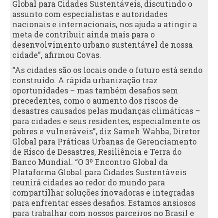
Global para Cidades Sustentáveis, discutindo o
assunto com especialistas e autoridades
nacionais e internacionais, nos ajuda a atingir a
meta de contribuir ainda mais para o
desenvolvimento urbano sustentável de nossa
cidade”, afirmou Covas.
“As cidades são os locais onde o futuro está sendo
construído. A rápida urbanização traz
oportunidades – mas também desafios sem
precedentes, como o aumento dos riscos de
desastres causados pelas mudanças climáticas –
para cidades e seus residentes, especialmente os
pobres e vulneráveis”, diz Sameh Wahba, Diretor
Global para Práticas Urbanas de Gerenciamento
de Risco de Desastres, Resiliência e Terra do
Banco Mundial. “O 3º Encontro Global da
Plataforma Global para Cidades Sustentáveis
reunirá cidades ao redor do mundo para
compartilhar soluções inovadoras e integradas
para enfrentar esses desafios. Estamos ansiosos
para trabalhar com nossos parceiros no Brasil e