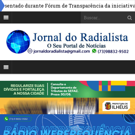
tado durante Fórum de Transparência da iniciativa em Br