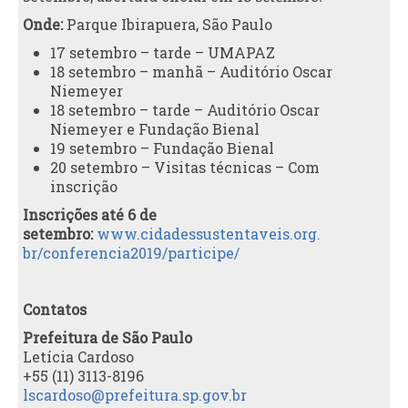
Onde
:
Parque
Ibirapuera, São Paulo
17 setembro – tarde – UMAPAZ
18 setembro – manhã – Auditório Oscar
Niemeyer
18 setembro – tarde – Auditório Oscar
Niemeyer e Fundação Bienal
19 setembro – Fundação Bienal
20 setembro – Visitas técnicas – Com
inscrição
Inscrições
até 6 de
setembro
:
www.cidadessustentaveis.org.
br/conferencia2019/participe/
C
ontatos
Prefeitura de São Paulo
Letícia Cardoso
+55 (11) 3113-8196
lscardoso@prefeitura.sp.gov.br