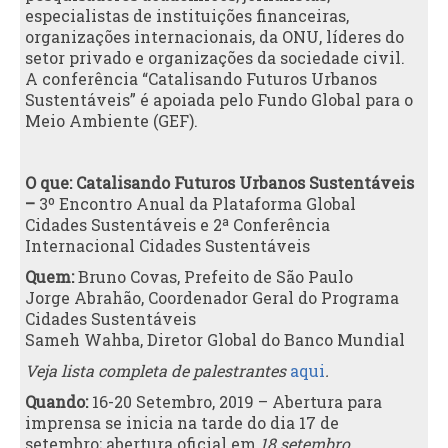
especialistas de instituições financeiras,
organizações internacionais, da ONU, líderes do
setor privado e organizações da sociedade civil.
A conferência “Catalisando Futuros Urbanos
Sustentáveis” é apoiada pelo Fundo Global para o
Meio Ambiente (GEF).
O que: Catalisando Futuros Urbanos Sustentáveis
–
3º Encontro Anual da Plataforma Global
Cidades Sustentáveis e 2ª Conferência
Internacional Cidades Sustentáveis
Quem:
Bruno Covas, Prefeito de São Paulo
Jorge Abrahão, Coordenador Geral do Programa
Cidades Sustentáveis
Sameh Wahba, Diretor Global do Banco Mundial
Veja lista completa de palestrantes
aqui
.
Quando
:
16-20 Setembro, 2019 – Abertura para
imprensa se inicia na tarde do dia 17 de
setembro; abertura oficial em
18
setembro
.