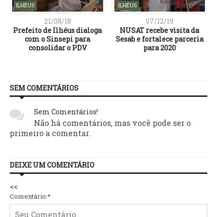
ILHÉUS
ILHÉUS
21/08/18
07/12/19
Prefeito de Ilhéus dialoga
NUSAT recebe visita da
com o Sinsepi para
Sesab e fortalece parceria
consolidar o PDV
para 2020
SEM COMENTÁRIOS
Sem Comentários!
Não há comentários, mas você pode ser o
primeiro a comentar.
DEIXE UM COMENTÁRIO
<<
Comentário:
*