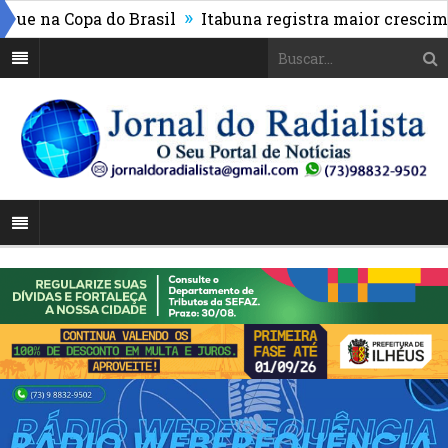
»
 na Copa do Brasil
Itabuna registra maior cresciment