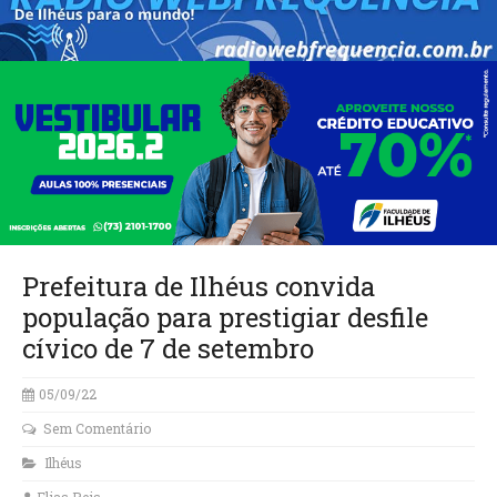
Prefeitura de Ilhéus convida
população para prestigiar desfile
cívico de 7 de setembro
05/09/22
Sem Comentário
Ilhéus