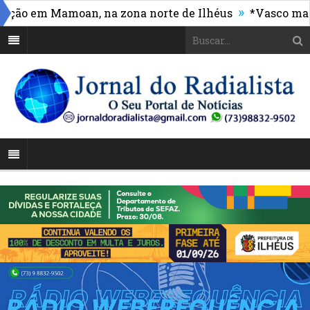
»
o em Mamoan, na zona norte de Ilhéus
*Vasco massacr