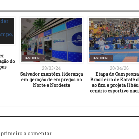
er
BASTIDORES
BASTIDORES
ação do
pas
28/03/24
20/04/26
Salvador mantém liderança
Etapa do Campeona
em geração de empregos no
Brasileiro de Karatê 
Norte e Nordeste
ao fim e projeta Ilhéu
cenário esportivo nac
 primeiro a comentar.