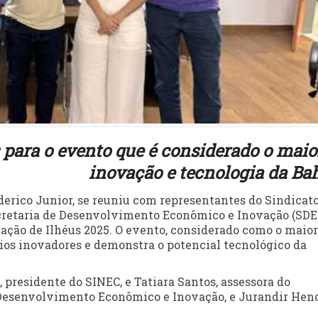
 para o evento que é considerado o maio
inovação e tecnologia da Ba
alderico Junior, se reuniu com representantes do Sindicat
Secretaria de Desenvolvimento Econômico e Inovação (SDE
ação de Ilhéus 2025. O evento, considerado como o maior
ios inovadores e demonstra o potencial tecnológico da
 presidente do SINEC, e Tatiara Santos, assessora do
 Desenvolvimento Econômico e Inovação, e Jurandir Hend