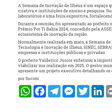
A Semana de Inovação de Ilhéus é um espaço qu
criativa e instituições de ensino e pesquisa. S
laboratórios e uma feira expositiva, fortalece
Durante a reunião, foi apresentado ao prefeito 
Prêmio Por Ti Bahia 2024, concedido pela AS
ecossistema de inovação da região.
Normalmente realizada em maio, a Semana de I
Tecnologia e Inovação de Ilhéus, SINEC, SEBRAE
empresas e instituições públicas e privadas.
O prefeito Valderico Junior enfatizou a impor
viabilizar sua realização em 2025. O gestor mu
apresente um projeto executivo detalhando os c
por Sucom
WhatsApp
Facebook
Telegram
Messenger
Twitter
Lin