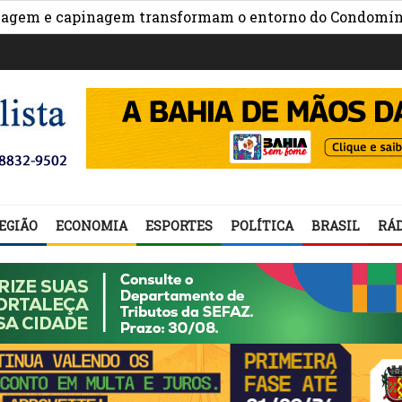
e capinagem transformam o entorno do Condomínio Nova
EGIÃO
ECONOMIA
ESPORTES
POLÍTICA
BRASIL
RÁD