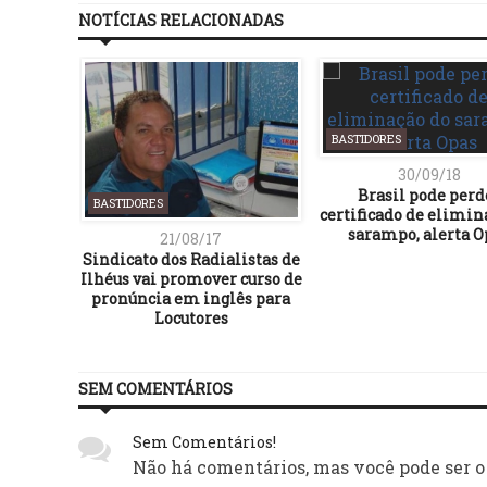
NOTÍCIAS RELACIONADAS
BASTIDORES
30/09/18
Brasil pode perd
BASTIDORES
certificado de elimin
sarampo, alerta O
21/08/17
Sindicato dos Radialistas de
Ilhéus vai promover curso de
pronúncia em inglês para
Locutores
SEM COMENTÁRIOS
Sem Comentários!
Não há comentários, mas você pode ser o