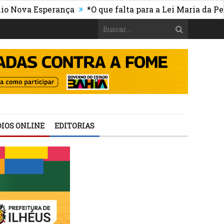
»
 Esperança
*O que falta para a Lei Maria da Penha ser
IOS ONLINE
EDITORIAS