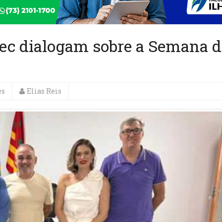
inec dialogam sobre a Semana d
es
Elias Reis