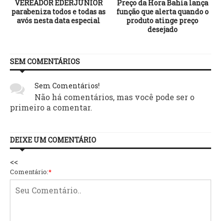
s
VEREADOR EDERJÚNIOR
Preço da Hora Bahia lança
parabeniza todos e todas as
função que alerta quando o
o
avós nesta data especial
produto atinge preço
desejado
SEM COMENTÁRIOS
Sem Comentários!
Não há comentários, mas você pode ser o
primeiro a comentar.
DEIXE UM COMENTÁRIO
<<
Comentário:
*