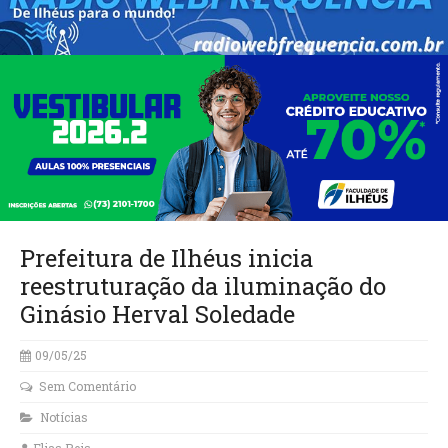
Prefeitura de Ilhéus inicia
reestruturação da iluminação do
Ginásio Herval Soledade
09/05/25
Sem Comentário
Notícias