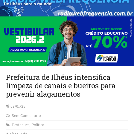
Prefeitura de Ilhéus intensifica
limpeza de canais e bueiros para
prevenir alagamentos
08/01/25
Sem Comentário
Destaques
,
Política