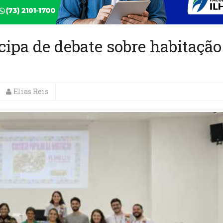
icipa de debate sobre habitação
Elias Reis