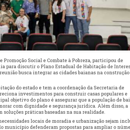
de Promoção Social e Combate à Pobreza, participou de
a para discutir o Plano Estadual de Habitação de Intere
 reunião busca integrar as cidades baianas na construção
bitação do estado e tem a coordenação da Secretaria de
reciona investimentos para construir casas populares e
cipal objetivo do plano é assegurar que a população de ba
orar com dignidade e segurança jurídica. Além disso, a
 soluções práticas baseadas na sua realidade.
necessidades locais de moradia e urbanização sejam incl
 do município defenderam propostas para ampliar o núm