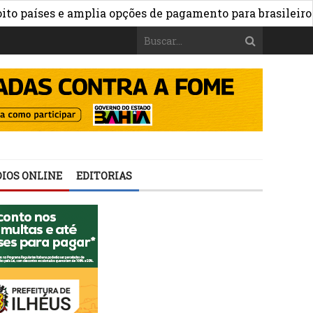
ses e amplia opções de pagamento para brasileiros no ex
IOS ONLINE
EDITORIAS