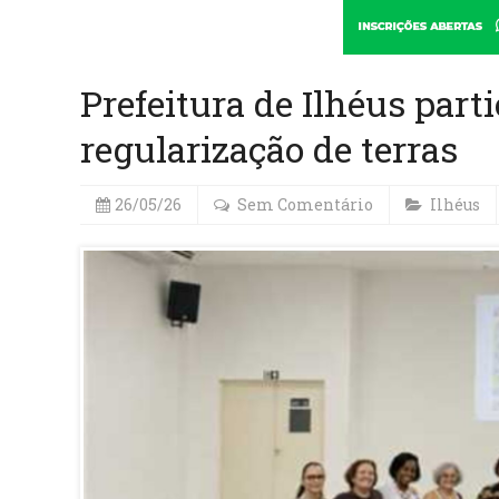
Prefeitura de Ilhéus part
regularização de terras
26/05/26
Sem Comentário
Ilhéus