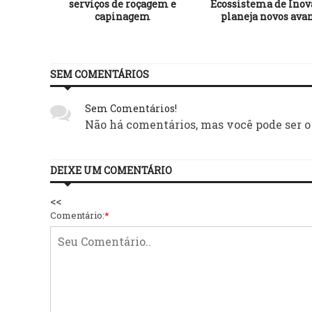
 nesta
serviços de roçagem e
Ecossistema de Inov
capinagem
planeja novos ava
SEM COMENTÁRIOS
Sem Comentários!
Não há comentários, mas você pode ser o
DEIXE UM COMENTÁRIO
<<
Comentário:
*