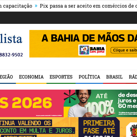
»
itação
Pix passa a ser aceito em comércios de oito paí
EGIÃO
ECONOMIA
ESPORTES
POLÍTICA
BRASIL
RÁD