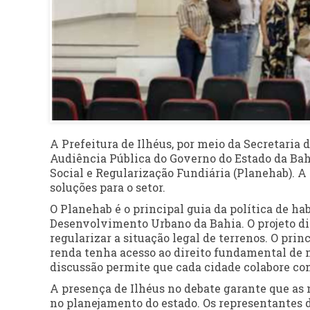
A Prefeitura de Ilhéus, por meio da Secretaria 
Audiência Pública do Governo do Estado da Bahi
Social e Regularização Fundiária (Planehab). A
soluções para o setor.
O Planehab é o principal guia da política de ha
Desenvolvimento Urbano da Bahia. O projeto di
regularizar a situação legal de terrenos. O prin
renda tenha acesso ao direito fundamental de m
discussão permite que cada cidade colabore com
A presença de Ilhéus no debate garante que as 
no planejamento do estado. Os representantes