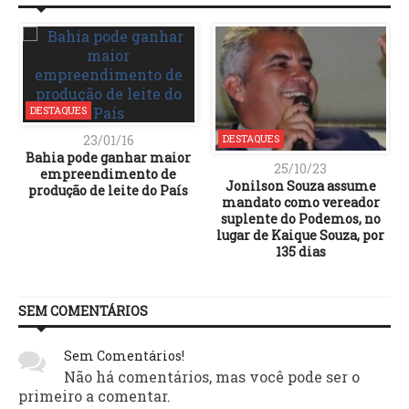
DESTAQUES
23/01/16
DESTAQUES
Bahia pode ganhar maior
25/10/23
empreendimento de
Jonilson Souza assume
produção de leite do País
mandato como vereador
suplente do Podemos, no
lugar de Kaique Souza, por
135 dias
SEM COMENTÁRIOS
Sem Comentários!
Não há comentários, mas você pode ser o
primeiro a comentar.