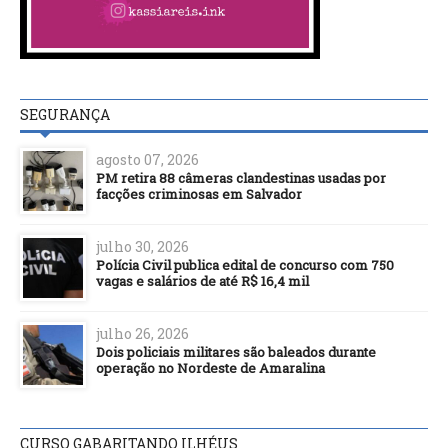
SEGURANÇA
agosto 07, 2026
PM retira 88 câmeras clandestinas usadas por
facções criminosas em Salvador
julho 30, 2026
Polícia Civil publica edital de concurso com 750
vagas e salários de até R$ 16,4 mil
julho 26, 2026
Dois policiais militares são baleados durante
operação no Nordeste de Amaralina
CURSO GABARITANDO ILHÉUS