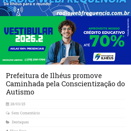
Prefeitura de Ilhéus promove
Caminhada pela Conscientização do
Autismo
28/03/25
Sem Comentário
Destaques