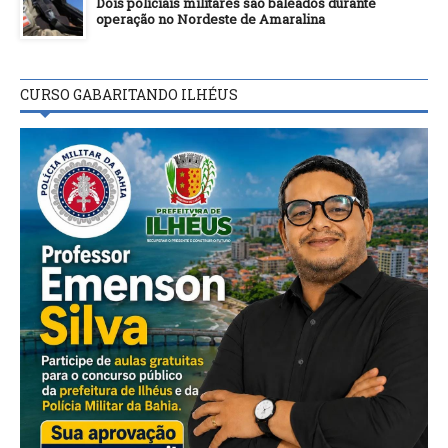
Dois policiais militares são baleados durante
operação no Nordeste de Amaralina
CURSO GABARITANDO ILHÉUS