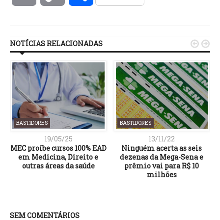
Link
NOTÍCIAS RELACIONADAS


BASTIDORES
BASTIDORES
19/05/25
13/11/22
MEC proíbe cursos 100% EAD
Ninguém acerta as seis
em Medicina, Direito e
dezenas da Mega-Sena e
outras áreas da saúde
prêmio vai para R$ 10
milhões
SEM COMENTÁRIOS