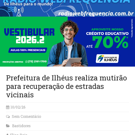
Prefeitura de Ilhéus realiza mutirão
para recuperação de estradas
vicinais
10/02/26
Sem Comentário
Bastidores