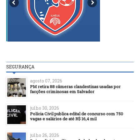
SEGURANÇA
agosto 07, 2026
PM retira 88 câmeras clandestinas usadas por
facções criminosas em Salvador
julho 30, 2026
Polícia Civil publica edital de concurso com 750
vagas e salários de até R$ 16,4 mil
julho 26, 2026