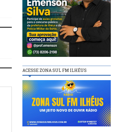
reconhecido pelo M
ACESSE ZONA SUL FM ILHÉUS