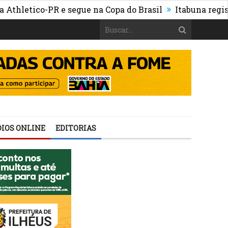
»
etico-PR e segue na Copa do Brasil
Itabuna registra m
IOS ONLINE
EDITORIAS