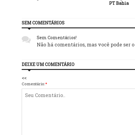
o MP
PT Bahia
SEM COMENTÁRIOS
Sem Comentários!
Não há comentários, mas você pode ser o
DEIXE UM COMENTÁRIO
<<
Comentário:
*