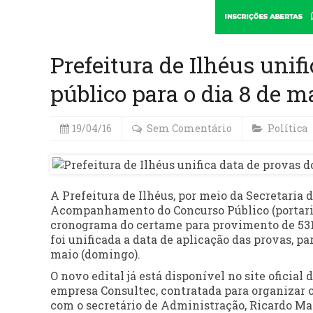
Prefeitura de Ilhéus unif
público para o dia 8 de m
19/04/16
Sem Comentário
Política
A Prefeitura de Ilhéus, por meio da Secretaria
Acompanhamento do Concurso Público (portaria 0
cronograma do certame para provimento de 531
foi unificada a data de aplicação das provas, par
maio (domingo).
O novo edital já está disponível no site oficial 
empresa Consultec, contratada para organizar o
com o secretário de Administração, Ricardo Mac