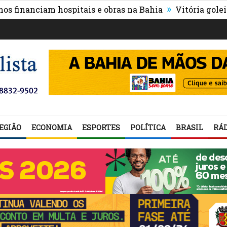
»
nanciam hospitais e obras na Bahia
Vitória goleia Athl
EGIÃO
ECONOMIA
ESPORTES
POLÍTICA
BRASIL
RÁD