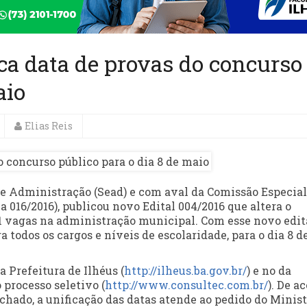
ica data de provas do concurso
aio
Elias Reis
 de Administração (Sead) e com aval da Comissão Especial
16/2016), publicou novo Edital 004/2016 que altera o
 vagas na administração municipal. Com esse novo edita
a todos os cargos e níveis de escolaridade, para o dia 8 d
da Prefeitura de Ilhéus (
http://ilheus.ba.gov.br/
) e no da
 processo seletivo (
http://www.consultec.com.br/
). De a
hado, a unificação das datas atende ao pedido do Minist