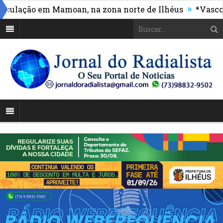
»
lação em Mamoan, na zona norte de Ilhéus
*Vasco mas