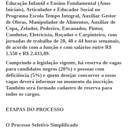
Educação Infantil e Ensino Fundamental (Anos
Iniciais), Articulador e Educador Social no
Programa Escola Tempo Integral, Auxiliar Gestor
de Obras, Manipulador de Alimentos, Auxiliar de
Copa, Zelador, Pedreiro, Encanador, Pintor,
Condutor, Eletricista, Roçador e Carpinteiro, com
jornadas de trabalho de 20, 40 e 44 horas semanais,
de acordo com a função e com salários entre R$
1.550 e R$ 2.433,89.
Cumprindo a legislação vigente, há reserva de vagas
para candidatos negros (20%) e pessoas com
deficiência (5%) e quem desejar concorrer a essas
vagas deverá informar no momento da inscrição.
Também será formado cadastro de reserva para
todos os cargos.
ETAPAS DO PROCESSO
O Processo Seletivo Simplificado