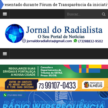
sentado durante Fórum de Transparência da iniciativa em