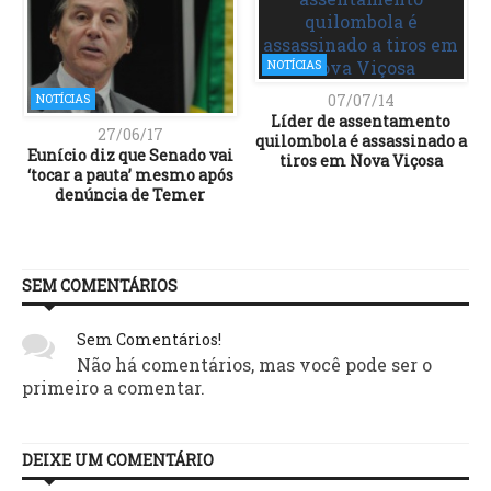
NOTÍCIAS
07/07/14
NOTÍCIAS
Líder de assentamento
27/06/17
quilombola é assassinado a
Eunício diz que Senado vai
tiros em Nova Viçosa
‘tocar a pauta’ mesmo após
denúncia de Temer
SEM COMENTÁRIOS
Sem Comentários!
Não há comentários, mas você pode ser o
primeiro a comentar.
DEIXE UM COMENTÁRIO