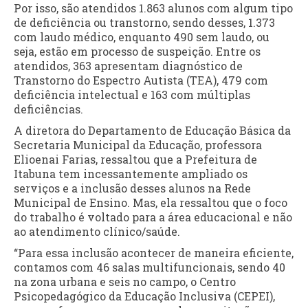
Por isso, são atendidos 1.863 alunos com algum tipo
de deficiência ou transtorno, sendo desses, 1.373
com laudo médico, enquanto 490 sem laudo, ou
seja, estão em processo de suspeição. Entre os
atendidos, 363 apresentam diagnóstico de
Transtorno do Espectro Autista (TEA), 479 com
deficiência intelectual e 163 com múltiplas
deficiências.
A diretora do Departamento de Educação Básica da
Secretaria Municipal da Educação, professora
Elioenai Farias, ressaltou que a Prefeitura de
Itabuna tem incessantemente ampliado os
serviços e a inclusão desses alunos na Rede
Municipal de Ensino. Mas, ela ressaltou que o foco
do trabalho é voltado para a área educacional e não
ao atendimento clínico/saúde.
“Para essa inclusão acontecer de maneira eficiente,
contamos com 46 salas multifuncionais, sendo 40
na zona urbana e seis no campo, o Centro
Psicopedagógico da Educação Inclusiva (CEPEI),