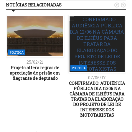
NOTÍCIAS RELACIONADAS


POLÍTICA
25/02/21
Projeto altera regras de
POLÍTICA
apreciação de prisão em
07/06/17
flagrante de deputado
CONFIRMADO: AUDIÊNCIA
PÚBLICA DIA 12/06 NA
CÂMARA DE ILHÉUS PARA
TRATAR DA ELABORAÇÃO
DO PROJETO DE LEI DE
INTERESSE DOS
MOTOTAXISTAS