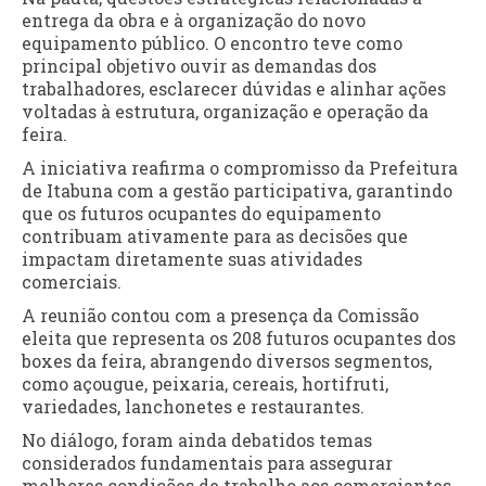
entrega da obra e à organização do novo
equipamento público. O encontro teve como
principal objetivo ouvir as demandas dos
trabalhadores, esclarecer dúvidas e alinhar ações
voltadas à estrutura, organização e operação da
feira.
A iniciativa reafirma o compromisso da Prefeitura
de Itabuna com a gestão participativa, garantindo
que os futuros ocupantes do equipamento
contribuam ativamente para as decisões que
impactam diretamente suas atividades
comerciais.
A reunião contou com a presença da Comissão
eleita que representa os 208 futuros ocupantes dos
boxes da feira, abrangendo diversos segmentos,
como açougue, peixaria, cereais, hortifruti,
variedades, lanchonetes e restaurantes.
No diálogo, foram ainda debatidos temas
considerados fundamentais para assegurar
melhores condições de trabalho aos comerciantes,