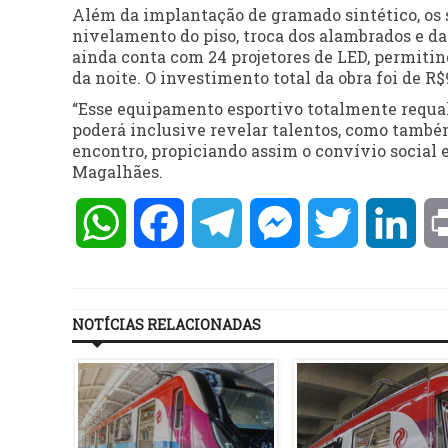
Além da implantação de gramado sintético, os
nivelamento do piso, troca dos alambrados e das
ainda conta com 24 projetores de LED, permiti
da noite. O investimento total da obra foi de R$
“Esse equipamento esportivo totalmente requali
poderá inclusive revelar talentos, como també
encontro, propiciando assim o convívio social e
Magalhães.
WhatsApp
Facebook
Telegram
Messenger
Twitter
Lin
NOTÍCIAS RELACIONADAS