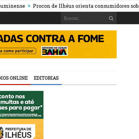
»
ense
Procon de Ilhéus orienta consumidores sobre os ri
IOS ONLINE
EDITORIAS