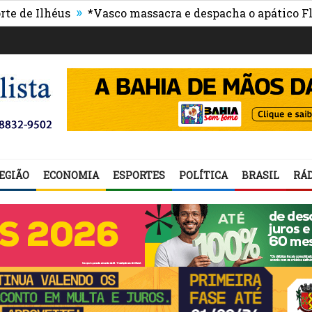
»
Ilhéus
*Vasco massacra e despacha o apático Flumin
EGIÃO
ECONOMIA
ESPORTES
POLÍTICA
BRASIL
RÁD