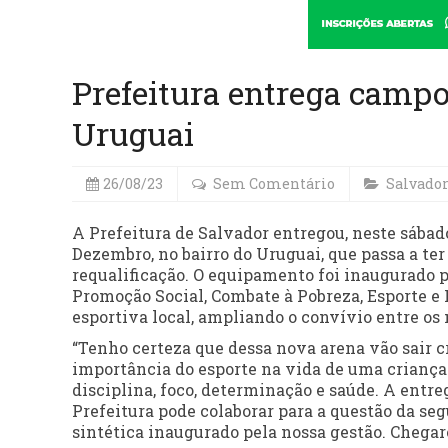
Prefeitura entrega camp
Uruguai
26/08/23
Sem Comentário
Salvado
A Prefeitura de Salvador entregou, neste sábado
Dezembro, no bairro do Uruguai, que passa a ter
requalificação. O equipamento foi inaugurado pe
Promoção Social, Combate à Pobreza, Esporte e 
esportiva local, ampliando o convívio entre o
“Tenho certeza que dessa nova arena vão sair cr
importância do esporte na vida de uma criança
disciplina, foco, determinação e saúde. A ent
Prefeitura pode colaborar para a questão da se
sintética inaugurado pela nossa gestão. Chegare