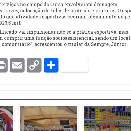
 serviços no campo do Cursa envolveram drenagem,
 traves, colocação de telas de proteção e pinturas. O esp
ndo que atividades esportivas ocorram plenamente no pe
923,5 mil.
ficado vai impulsionar não só a prática esportiva, mas
m cumprir uma função socioassistencial, sendo um local
 comunitário”, acrescentou o titular da Sempre, Júnior
kedIn
Print
Email
Copy
Compartilhar
Link