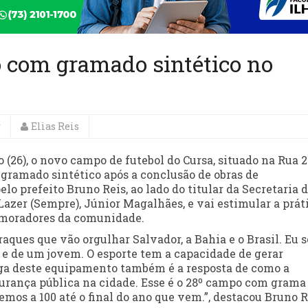
o com gramado sintético no
r
Elias Reis
 (26), o novo campo de futebol do Cursa, situado na Rua 2
 gramado sintético após a conclusão de obras de
lo prefeito Bruno Reis, ao lado do titular da Secretaria 
Lazer (Sempre), Júnior Magalhães, e vai estimular a prát
s moradores da comunidade.
aques que vão orgulhar Salvador, a Bahia e o Brasil. Eu s
 e de um jovem. O esporte tem a capacidade de gerar
rega deste equipamento também é a resposta de como a
gurança pública na cidade. Esse é o 28º campo com grama
mos a 100 até o final do ano que vem.”, destacou Bruno R