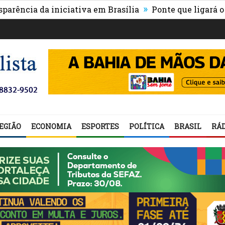
»
 da iniciativa em Brasília
Ponte que ligará o centro 
EGIÃO
ECONOMIA
ESPORTES
POLÍTICA
BRASIL
RÁD