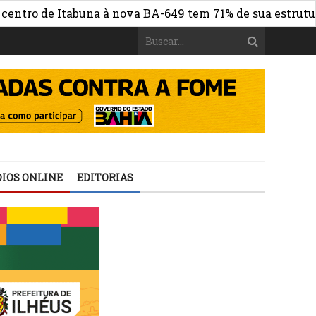
de Itabuna à nova BA-649 tem 71% de sua estrutura de co
IOS ONLINE
EDITORIAS