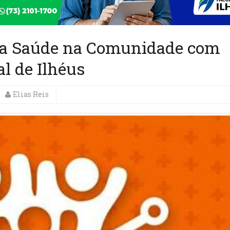
ama Saúde na Comunidade com
l de Ilhéus
Elias Reis