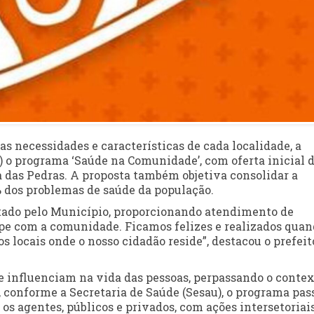
as necessidades e características de cada localidade, a
7) o programa ‘Saúde na Comunidade’, com oferta inicial 
 das Pedras. A proposta também objetiva consolidar a
% dos problemas de saúde da população.
tado pelo Município, proporcionando atendimento de
ipe com a comunidade. Ficamos felizes e realizados qua
 locais onde o nosso cidadão reside”, destacou o prefeit
e influenciam na vida das pessoas, perpassando o conte
o, conforme a Secretaria de Saúde (Sesau), o programa pas
 os agentes, públicos e privados, com ações intersetoriai