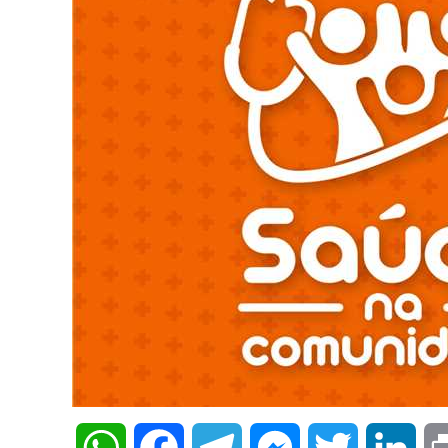
WhatsApp
Facebook
Telegram
Messenger
Twitter
Lin