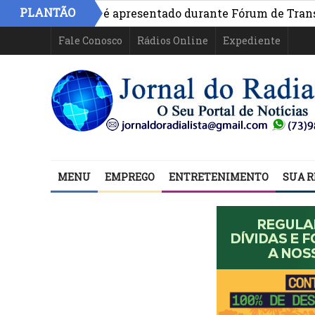
PLANTÃO
o na Bahia é apresentado durante Fórum de Transparência
Fale Conosco
Rádios Online
Expediente
MENU
EMPREGO
ENTRETENIMENTO
SUA R