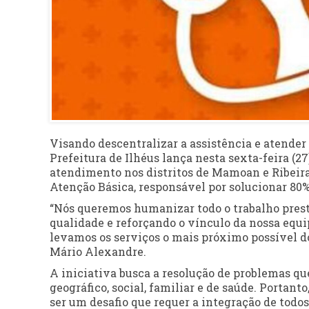
Visando descentralizar a assistência e atender 
Prefeitura de Ilhéus lança nesta sexta-feira (2
atendimento nos distritos de Mamoan e Ribeira
Atenção Básica, responsável por solucionar 80
“Nós queremos humanizar todo o trabalho pres
qualidade e reforçando o vínculo da nossa equ
levamos os serviços o mais próximo possível dos
Mário Alexandre.
A iniciativa busca a resolução de problemas qu
geográfico, social, familiar e de saúde. Portant
ser um desafio que requer a integração de todos