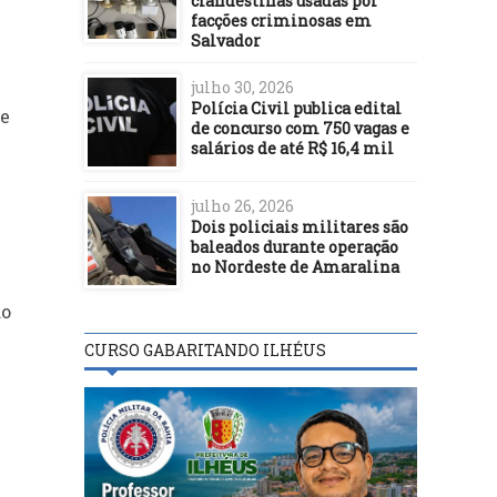
clandestinas usadas por
facções criminosas em
Salvador
julho 30, 2026
Polícia Civil publica edital
 e
de concurso com 750 vagas e
salários de até R$ 16,4 mil
julho 26, 2026
Dois policiais militares são
baleados durante operação
no Nordeste de Amaralina
ão
CURSO GABARITANDO ILHÉUS