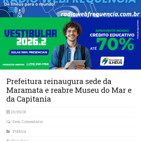
Prefeitura reinaugura sede da
Maramata e reabre Museu do Mar e
da Capitania
10/09/18
Sem Comentário
Política