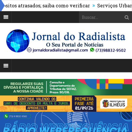
»
os atrasados; saiba como verificar
Serviços Urbanos re