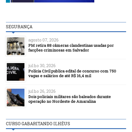
SEGURANÇA
agosto 07, 2026
PM retira 88 câmeras clandestinas usadas por
facções criminosas em Salvador
julho 30, 2026
Polícia Civil publica edital de concurso com 750
vagas e salários de até R$ 16,4 mil
julho 26, 2026
Dois policiais militares são baleados durante
operação no Nordeste de Amaralina
CURSO GABARITANDO ILHÉUS