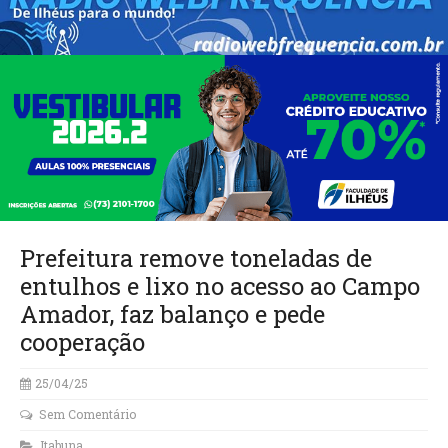
Prefeitura remove toneladas de
entulhos e lixo no acesso ao Campo
Amador, faz balanço e pede
cooperação
25/04/25
Sem Comentário
Itabuna