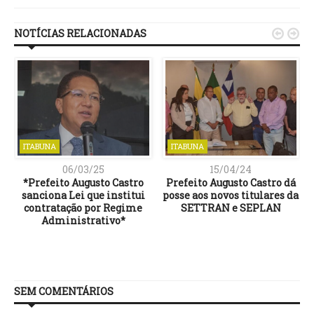
NOTÍCIAS RELACIONADAS


ITABUNA
ITABUNA
06/03/25
15/04/24
*Prefeito Augusto Castro
Prefeito Augusto Castro dá
sanciona Lei que institui
posse aos novos titulares da
contratação por Regime
SETTRAN e SEPLAN
Administrativo*
SEM COMENTÁRIOS