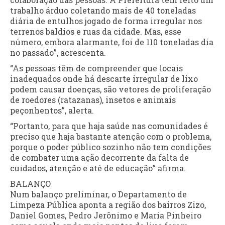
trabalho árduo coletando mais de 40 toneladas
diária de entulhos jogado de forma irregular nos
terrenos baldios e ruas da cidade. Mas, esse
número, embora alarmante, foi de 110 toneladas dia
no passado”, acrescenta.
“As pessoas têm de compreender que locais
inadequados onde há descarte irregular de lixo
podem causar doenças, são vetores de proliferação
de roedores (ratazanas), insetos e animais
peçonhentos”, alerta.
“Portanto, para que haja saúde nas comunidades é
preciso que haja bastante atenção com o problema,
porque o poder público sozinho não tem condições
de combater uma ação decorrente da falta de
cuidados, atenção e até de educação” afirma.
BALANÇO
Num balanço preliminar, o Departamento de
Limpeza Pública aponta a região dos bairros Zizo,
Daniel Gomes, Pedro Jerônimo e Maria Pinheiro