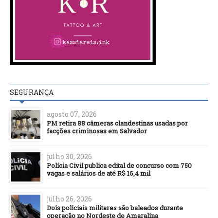
SEGURANÇA
agosto 07, 2026
PM retira 88 câmeras clandestinas usadas por
facções criminosas em Salvador
julho 30, 2026
Polícia Civil publica edital de concurso com 750
vagas e salários de até R$ 16,4 mil
julho 26, 2026
Dois policiais militares são baleados durante
operação no Nordeste de Amaralina