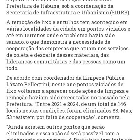
Prefeitura de Itabuna, sob a coordenação da
Secretaria de Infraestrutura e Urbanismo (SIURB).
A remoção de lixo e entulhos tem acontecido em
várias localidades da cidade em pontos viciados e
até em terrenos onde o problema havia sido
sanado, o que demonstra a necessidade de
cooperação das empresas que atuam nos serviços
de coleta e descarte desses materiais, das
lideranças comunitárias e das pessoas como um
todo.
De acordo com coordenador da Limpeza Pública,
Lázaro Pellegrini, neste ano pontos viciados de
lixo voltaram a aparecer onde ações de limpeza e
remoção haviam sido executadas no passado pela
Prefeitura. “Entre 2021 e 2024, de um total de 146
locais nestas condições, foram eliminados 88. Mas,
53 resistem por falta de cooperação”, comenta.
“Ainda existem outros pontos que serão
eliminados e essa ação só será possível com a
colaboração das pessoas. A Prefeitura tem feito um