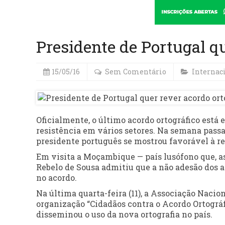
Presidente de Portugal qu
15/05/16
Sem Comentário
Internac
Oficialmente, o último acordo ortográfico está
resistência em vários setores. Na semana passa
presidente português se mostrou favorável à re
Em visita a Moçambique — país lusófono que, a
Rebelo de Sousa admitiu que a não adesão dos 
no acordo.
Na última quarta-feira (11), a Associação Naci
organização “Cidadãos contra o Acordo Ortográ
disseminou o uso da nova ortografia no país.