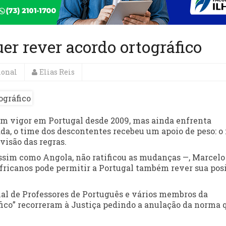
er rever acordo ortográfico
ional
Elias Reis
 em vigor em Portugal desde 2009, mas ainda enfrenta
da, o time dos descontentes recebeu um apoio de peso: o
visão das regras.
ssim como Angola, não ratificou as mudanças —, Marcelo
africanos pode permitir a Portugal também rever sua pos
onal de Professores de Português e vários membros da
fico” recorreram à Justiça pedindo a anulação da norma 