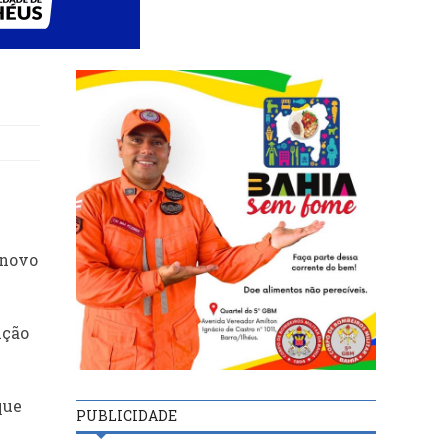
 novo
ição
que
PUBLICIDADE