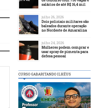
de concurso com 750 vagas e
salários de até R$ 16,4 mil
julho 26, 2026
Dois policiais militares são
baleados durante operação
no Nordeste de Amaralina
julho 24, 2026
Mulheres podem comprar e
usar spray de pimenta para
defesa pessoal
CURSO GABARITANDO ILHÉUS