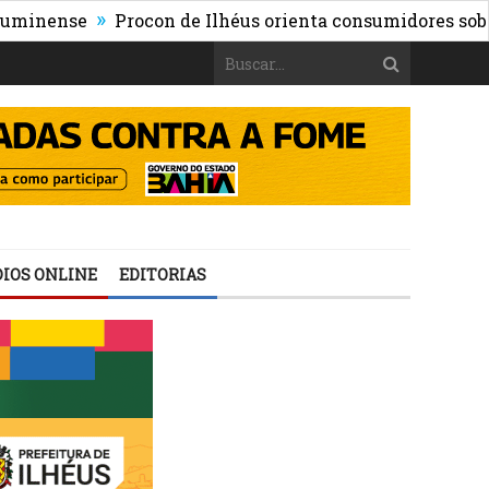
»
ense
Procon de Ilhéus orienta consumidores sobre os ri
IOS ONLINE
EDITORIAS