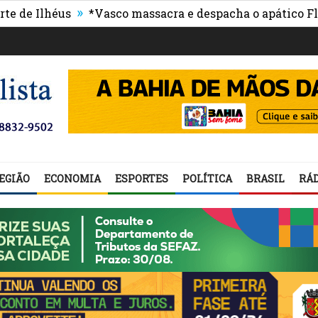
»
Ilhéus
*Vasco massacra e despacha o apático Flumin
EGIÃO
ECONOMIA
ESPORTES
POLÍTICA
BRASIL
RÁD