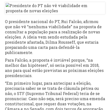
O presidente nacional do PT, Rui Falcão, afirmou
que não vê “nenhuma viabilidade” na proposta de
consultar a população para a realização de novas
eleições. A ideia vem sendo estudada pela
presidente afastada, Dilma Rousseff, que estaria
preparando uma carta para defendê-la
publicamente.
Para Falcão, a proposta é inviável porque, “na
melhor das hipóteses”, só seria possível em 2018,
ano para qual estão previstas as próximas eleições
presidenciais.
“Em primeiro lugar, para antecipar a eleição,
precisaria saber se se trata de cláusula pétrea ou
não, o STF (Supremo Tribunal Federal) teria de se
pronunciar. Caso não seja, será preciso uma emenda
constitucional, que requer duas votações, na
Câmara e no Senado, com dois terços de aprovação.