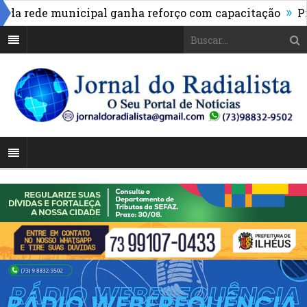
»
 rede municipal ganha reforço com capacitação
Pix p