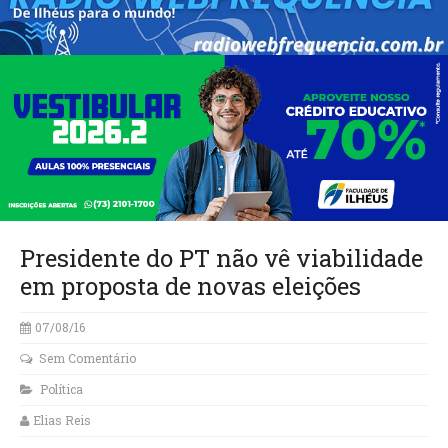
Presidente do PT não vê viabilidade
em proposta de novas eleições
07/08/16
Sem Comentário
Política
Elias Reis