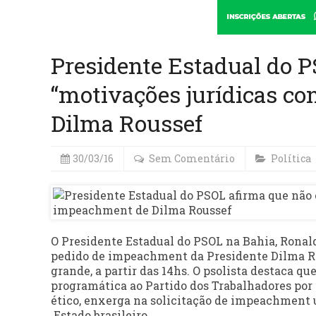
Presidente Estadual do 
“motivações jurídicas co
Dilma Roussef
30/03/16
Sem Comentário
Política
O Presidente Estadual do PSOL na Bahia, Ronaldo
pedido de impeachment da Presidente Dilma Rou
grande, a partir das 14hs. O psolista destaca qu
programática ao Partido dos Trabalhadores por
ético, enxerga na solicitação de impeachment 
Estado brasileiro.