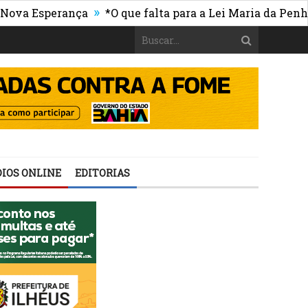
»
 Esperança
*O que falta para a Lei Maria da Penha ser
IOS ONLINE
EDITORIAS