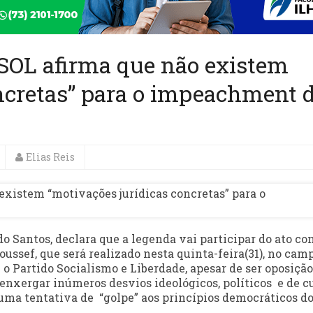
PSOL afirma que não existem
ncretas” para o impeachment 
Elias Reis
 Santos, declara que a legenda vai participar do ato con
ssef, que será realizado nesta quinta-feira(31), no cam
e o Partido Socialismo e Liberdade, apesar de ser oposição
 enxergar inúmeros desvios ideológicos, políticos e de 
uma tentativa de “golpe” aos princípios democráticos d