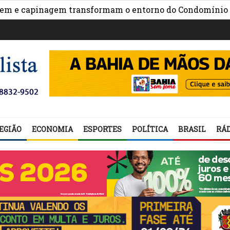
 capinagem transformam o entorno do Condomínio Nova
EGIÃO
ECONOMIA
ESPORTES
POLÍTICA
BRASIL
RÁD