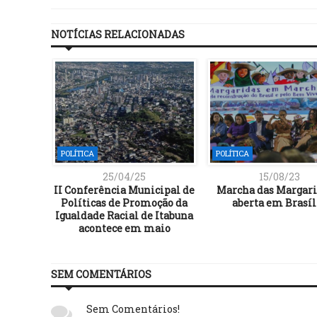
NOTÍCIAS RELACIONADAS
POLÍTICA
POLÍTICA
25/04/25
15/08/23
II Conferência Municipal de
Marcha das Margari
Políticas de Promoção da
aberta em Brasíl
Igualdade Racial de Itabuna
acontece em maio
SEM COMENTÁRIOS
Sem Comentários!