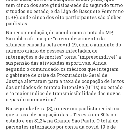
tem cinco dos sete ginásios-sede do segundo turno
situados no estado; e da Liga de Basquete Feminino
(LBF), onde cinco dos oito participantes são clubes
paulistas.
Na recomendação, de acordo com a nota do MP,
Sarrubbo afirma que “o recrudescimento da
situação causada pela covid-19, com o aumento do
número diário de pessoas infectadas, de
internações e de mortes” torna “imprescindível” a
suspensão das atividades esportivas. Ainda
segundo o comunicado, os médicos que integram
o gabinete de crise da Procuradoria-Geral de
Justiça alertaram para a taxa de ocupação de leitos
das unidades de terapia intensiva (UTIs) no estado
e “o maior índice de transmissibilidade das novas
cepas do coronavírus”.
Na segunda-feira (8), o governo paulista registrou
que a taxa de ocupação das UTIs está em 80% no
estado e em 81,2% na Grande São Paulo. O total de
pacientes internados por conta da covid-19 é de