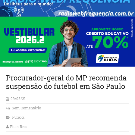
Procurador-geral do MP recomenda
suspensão do futebol em São Paulo
09/03/21
Sem Comentário
Futebol
Elias Reis