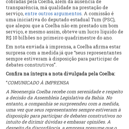
cobradas pela Coelba, além da ausência de
transparência, má qualidade na prestação de
serviço,
entre outros argumentos
. A comissão é
uma iniciativa do deputado estadual Tum (PSC),
que alegou que a Coelba não em prestado um bom
serviço, e mesmo assim, obteve um lucro líquido de
R$ 10 bilhões no primeiro quadrimestre do ano.
Em nota enviada à imprensa, a Coelba afirma estar
surpresa com a medida já que “seus representantes
sempre estiveram à disposição para participar de
debates construtivos”.
Confira na íntegra a nota divulgada pela Coelba:
“
COMUNICADO À IMPRENSA
A Neoenergia Coelba recebe com serenidade e respeito
a decisão da Assembleia Legislativa da Bahia. No
entanto, a companhia se surpreendeu com a medida,
uma vez que seus representantes sempre estiveram à
disposição para participar de debates construtivos no
intuito de dirimir dúvidas e embasar opiniões. A
despeito da discordância, a empresa presume que o