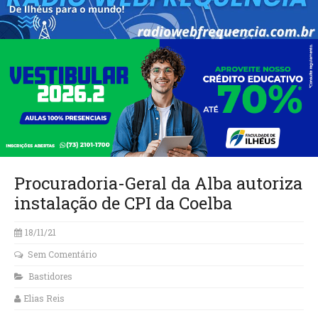
Procuradoria-Geral da Alba autoriza
instalação de CPI da Coelba
18/11/21
Sem Comentário
Bastidores
Elias Reis