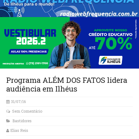
Programa ALÉM DOS FATOS lidera
audiência em Ilhéus
31/07/16
Sem Comentário
Bastidores
Elias Reis