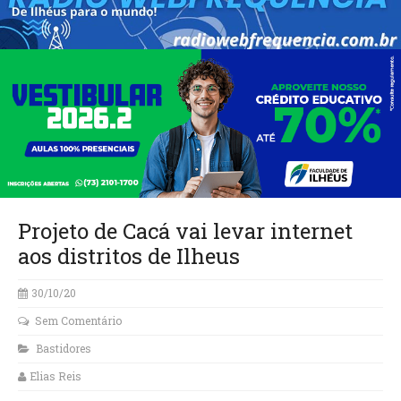
Projeto de Cacá vai levar internet
aos distritos de Ilheus
30/10/20
Sem Comentário
Bastidores
Elias Reis