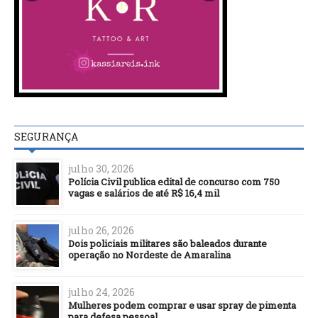
SEGURANÇA
julho 30, 2026
Polícia Civil publica edital de concurso com 750
vagas e salários de até R$ 16,4 mil
julho 26, 2026
Dois policiais militares são baleados durante
operação no Nordeste de Amaralina
julho 24, 2026
Mulheres podem comprar e usar spray de pimenta
para defesa pessoal