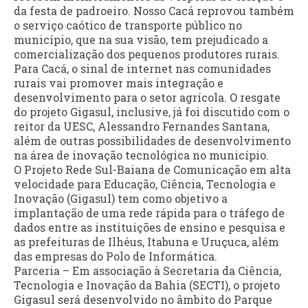
da festa de padroeiro. Nosso Cacá reprovou também
o serviço caótico de transporte público no
município, que na sua visão, tem prejudicado a
comercialização dos pequenos produtores rurais.
Para Cacá, o sinal de internet nas comunidades
rurais vai promover mais integração e
desenvolvimento para o setor agrícola. O resgate
do projeto Gigasul, inclusive, já foi discutido com o
reitor da UESC, Alessandro Fernandes Santana,
além de outras possibilidades de desenvolvimento
na área de inovação tecnológica no município.
O Projeto Rede Sul-Baiana de Comunicação em alta
velocidade para Educação, Ciência, Tecnologia e
Inovação (Gigasul) tem como objetivo a
implantação de uma rede rápida para o tráfego de
dados entre as instituições de ensino e pesquisa e
as prefeituras de Ilhéus, Itabuna e Uruçuca, além
das empresas do Polo de Informática.
Parceria – Em associação à Secretaria da Ciência,
Tecnologia e Inovação da Bahia (SECTI), o projeto
Gigasul será desenvolvido no âmbito do Parque