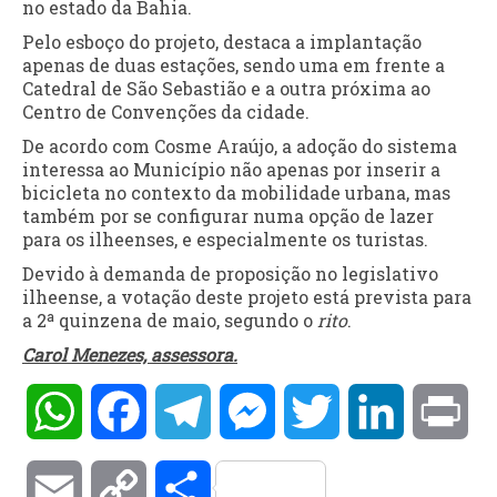
no estado da Bahia.
Pelo esboço do projeto, destaca a implantação
apenas de duas estações, sendo uma em frente a
Catedral de São Sebastião e a outra próxima ao
Centro de Convenções da cidade.
De acordo com Cosme Araújo, a adoção do sistema
interessa ao Município não apenas por inserir a
bicicleta no contexto da mobilidade urbana, mas
também por se configurar numa opção de lazer
para os ilheenses, e especialmente os turistas.
Devido à demanda de proposição no legislativo
ilheense, a votação deste projeto está prevista para
a 2ª quinzena de maio, segundo o
rito
.
Carol Menezes, assessora.
WhatsApp
Facebook
Telegram
Messenger
Twitter
LinkedIn
Pri
Email
Copy
Compartilhar