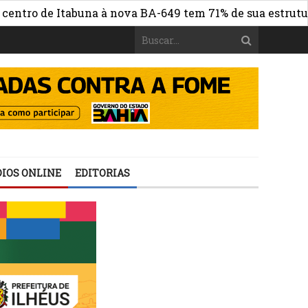
de Itabuna à nova BA-649 tem 71% de sua estrutura de co
IOS ONLINE
EDITORIAS