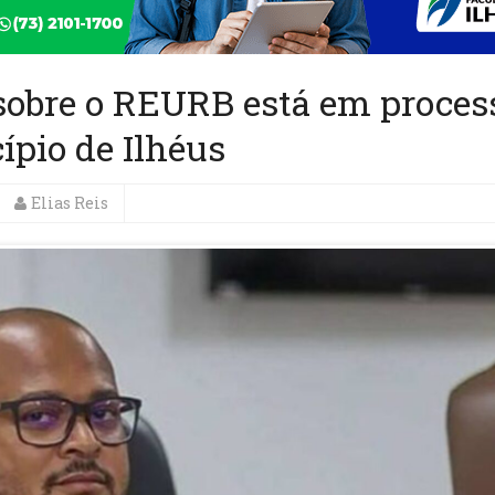
sobre o REURB está em proces
ípio de Ilhéus
Elias Reis