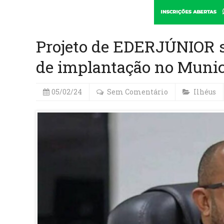
Projeto de EDERJÚNIOR 
de implantação no Munic
05/02/24
Sem Comentário
Ilhéus