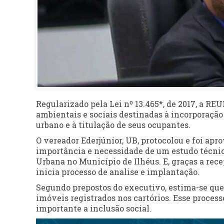
Regularizado pela Lei nº 13.465*, de 2017, a REU
ambientais e sociais destinadas à incorporação
urbano e à titulação de seus ocupantes.
O vereador Ederjúnior, UB, protocolou e foi apro
importância e necessidade de um estudo técni
Urbana no Município de Ilhéus. E, graças a rec
inicia processo de analise e implantação.
Segundo prepostos do executivo, estima-se que
imóveis registrados nos cartórios. Esse proces
importante a inclusão social.