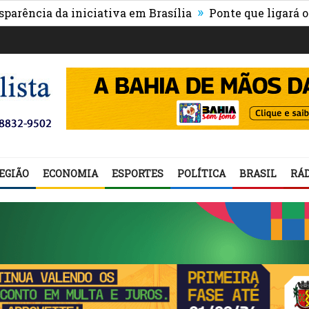
»
 da iniciativa em Brasília
Ponte que ligará o centro 
EGIÃO
ECONOMIA
ESPORTES
POLÍTICA
BRASIL
RÁD