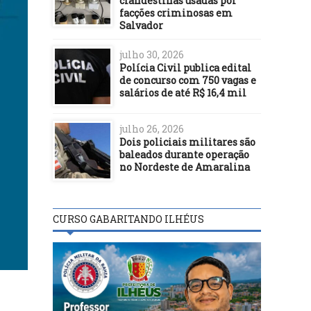
clandestinas usadas por
facções criminosas em
Salvador
julho 30, 2026
Polícia Civil publica edital
de concurso com 750 vagas e
salários de até R$ 16,4 mil
julho 26, 2026
Dois policiais militares são
baleados durante operação
no Nordeste de Amaralina
CURSO GABARITANDO ILHÉUS