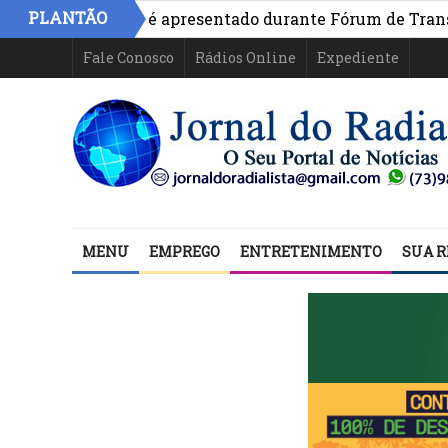
PLANTÃO
o na Bahia é apresentado durante Fórum de Transparência
Fale Conosco
Rádios Online
Expediente
MENU
EMPREGO
ENTRETENIMENTO
SUA R