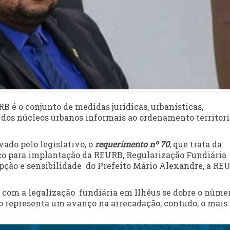
RB é o conjunto de medidas jurídicas, urbanísticas,
 dos núcleos urbanos informais ao ordenamento territori
vado pelo legislativo, o
requerimento nº 70
, que trata da
co para implantação da REURB, Regularização Fundiária
epção e sensibilidade do Prefeito Mário Alexandre, a RE
 com a legalização fundiária em Ilhéus se dobre o núme
so representa um avanço na arrecadação, contudo, o mais