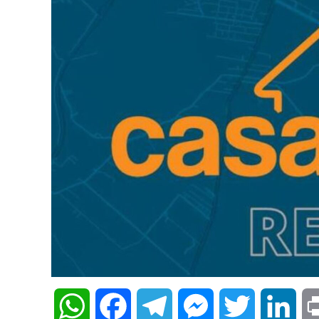
WhatsApp
Facebook
Telegram
Messenger
Twitter
Lin