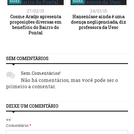
BAHIA
BAHIA
27/02/15
24/01/15
Cosme Araújo apresenta
Hanseníase ainda é uma
proposições diversas em
doença negligenciada, diz
benefício do Bairro do
professora da Uesc
Pontal
SEM COMENTÁRIOS
Sem Comentários!
Não há comentários, mas você pode ser o
primeiro a comentar.
DEIXE UM COMENTÁRIO
<<
Comentário:
*