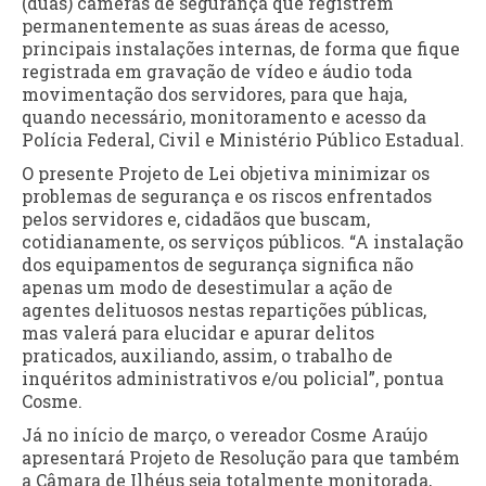
(duas) câmeras de segurança que registrem
permanentemente as suas áreas de acesso,
principais instalações internas, de forma que fique
registrada em gravação de vídeo e áudio toda
movimentação dos servidores, para que haja,
quando necessário, monitoramento e acesso da
Polícia Federal, Civil e Ministério Público Estadual.
O presente Projeto de Lei objetiva minimizar os
problemas de segurança e os riscos enfrentados
pelos servidores e, cidadãos que buscam,
cotidianamente, os serviços públicos. “A instalação
dos equipamentos de segurança significa não
apenas um modo de desestimular a ação de
agentes delituosos nestas repartições públicas,
mas valerá para elucidar e apurar delitos
praticados, auxiliando, assim, o trabalho de
inquéritos administrativos e/ou policial”, pontua
Cosme.
Já no início de março, o vereador Cosme Araújo
apresentará Projeto de Resolução para que também
a Câmara de Ilhéus seja totalmente monitorada,