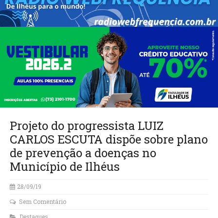
Projeto do progressista LUIZ
CARLOS ESCUTA dispõe sobre plano
de prevenção a doenças no
Município de Ilhéus
28/09/19
Sem Comentário
Destaques