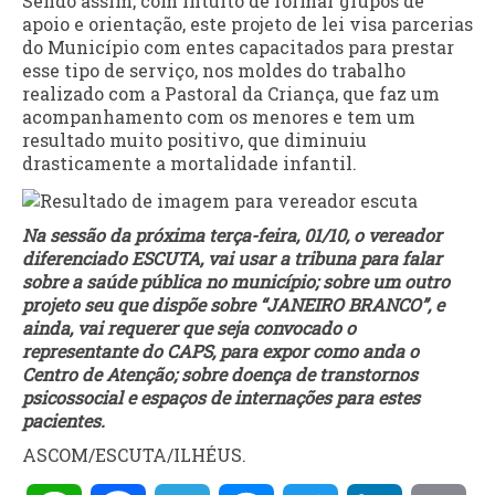
Sendo assim, com intuito de formar grupos de
apoio e orientação, este projeto de lei visa parcerias
do Município com entes capacitados para prestar
esse tipo de serviço, nos moldes do trabalho
realizado com a Pastoral da Criança, que faz um
acompanhamento com os menores e tem um
resultado muito positivo, que diminuiu
drasticamente a mortalidade infantil.
Na sessão da próxima terça-feira, 01/10, o vereador
diferenciado ESCUTA, vai usar a tribuna para falar
sobre a saúde pública no município; sobre um outro
projeto seu que dispõe sobre “JANEIRO BRANCO”, e
ainda, vai requerer que seja convocado o
representante do CAPS, para expor como anda o
Centro de Atenção; sobre doença de transtornos
psicossocial e espaços de internações para estes
pacientes.
ASCOM/ESCUTA/ILHÉUS.