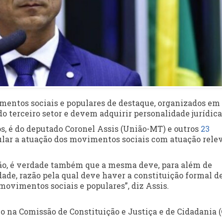
imentos sociais e populares de destaque, organizados em
o terceiro setor e devem adquirir personalidade jurídica
s, é do deputado Coronel Assis (União-MT) e outros
23
gular a atuação dos movimentos sociais com atuação rele
iação, é verdade também que a mesma deve, para além de
idade, razão pela qual deve haver a constituição formal d
movimentos sociais e populares”, diz Assis.
vo
na Comissão de Constituição e Justiça e de Cidadania (