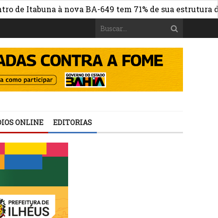
 Itabuna à nova BA-649 tem 71% de sua estrutura de conc
IOS ONLINE
EDITORIAS