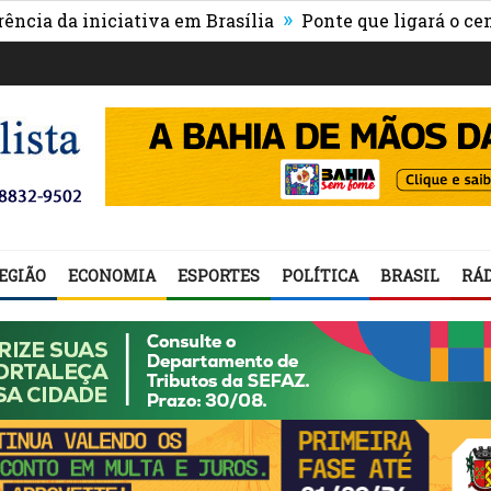
»
a iniciativa em Brasília
Ponte que ligará o centro de
EGIÃO
ECONOMIA
ESPORTES
POLÍTICA
BRASIL
RÁD