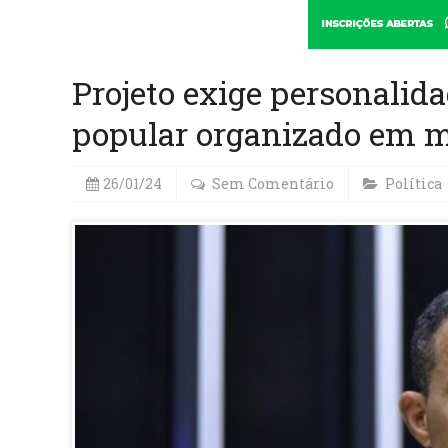
Projeto exige personalid
popular organizado em ma
26/01/24
Sem Comentário
Política