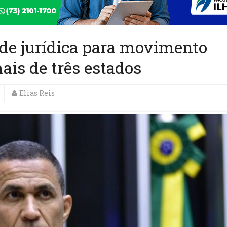
ade jurídica para movimento
is de três estados
Elias Reis