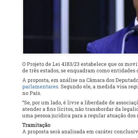
O Projeto de Lei 4183/23 estabelece que os mov
de três estados, se enquadram como entidades d
A proposta, em análise na Câmara dos Deputado
parlamentares
. Segundo ele, a medida visa re
no País.
“Se, por um lado, é livre a liberdade de assoc
atender a fins lícitos, não transbordar da legal
uma pessoa jurídica para a regular atuação dos 
Tramitação
A proposta será analisada em
caráter conclusi