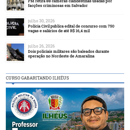
PM retira 88 câmeras clandestinas usadas por
facções criminosas em Salvador
julho 30, 2026
Polícia Civil publica edital de concurso com 750
vagas e salários de até R$ 16,4 mil
julho 26, 2026
Dois policiais militares são baleados durante
operação no Nordeste de Amaralina
CURSO GABARITANDO ILHÉUS