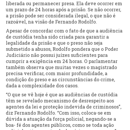
liberada ou permanecer presa. Ela deve ocorrer em
um prazo de 24 horas após a prisão. Se não ocorrer,
a prisão pode ser considerada ilegal, o que não é
razoável, na visão de Fernando Rodolfo.
Apesar de concordar com o fato de que a audiência
de custódia tenha sido criada para garantir a
legalidade da prisão e que o preso não seja
submetido a abusos, Rodolfo pondera que o Poder
Judiciário não possui juízes suficientes para
cumprir a exigência em 24 horas. O parlamentar
também observa que muitas vezes o magistrado
precisa verificar, com maior profundidade, a
condição do preso e as circunstâncias do crime,
dada a complexidade dos casos.
“O que se vê hoje é que as audiências de custódia
têm se revelado mecanismo de desrespeito aos
agentes da lei e proteção indevida de criminosos”,
diz Fernando Rodolfo. “Com isso, coloca-se em
dúvida a atuação da força policial, negando-se a
boa- fé dos agentes públicos, como se toda ação